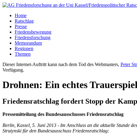
Home
Ratschlag
Presse
Friedensbewegung
Friedensforschung
Memorandum
Regionen
Themen
Dieser Internet-Auftritt kann nach dem Tod des Webmasters,
Peter St
Verfügung.
Drohnen: Ein echtes Trauerspie
Friedensratschlag fordert Stopp der Kam
Pressemitteilung des Bundesausschusses Friedensratschlag
Berlin, Kassel, 5. Juni 2013 - Im Anschluss an die aktuelle Stunde
Strutynski für den Bundesausschuss Friedensratschlag: