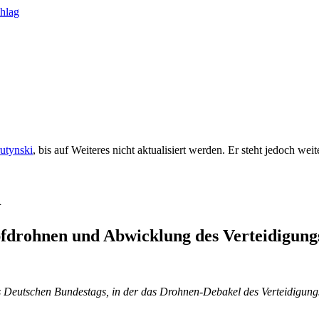
rutynski
, bis auf Weiteres nicht aktualisiert werden. Er steht jedoch we
l
pfdrohnen und Abwicklung des Verteidigung
 des Deutschen Bundestags, in der das Drohnen-Debakel des Verteidigu