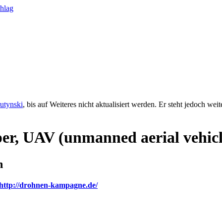
rutynski
, bis auf Weiteres nicht aktualisiert werden. Er steht jedoch we
r, UAV (unmanned aerial vehicl
n
http://drohnen-kampagne.de/