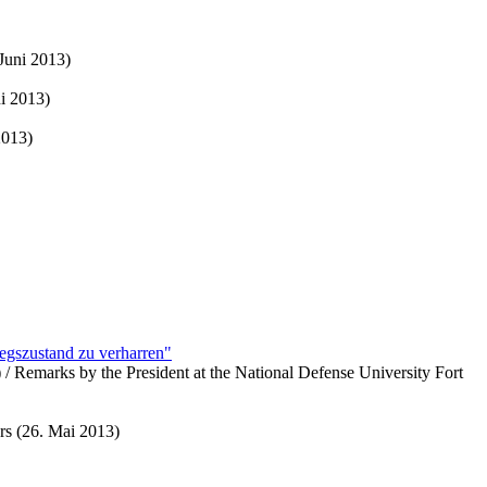
Juni 2013)
i 2013)
2013)
iegszustand zu verharren"
 Remarks by the President at the National Defense University Fort
rs (26. Mai 2013)