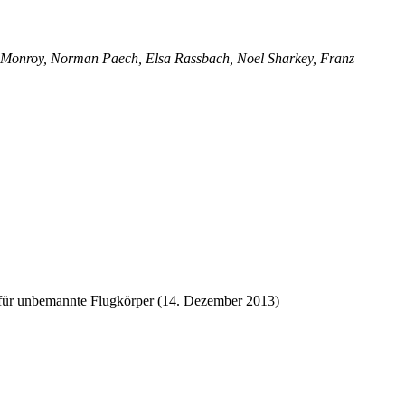
s Monroy, Norman Paech, Elsa Rassbach, Noel Sharkey, Franz
 für unbemannte Flugkörper (14. Dezember 2013)