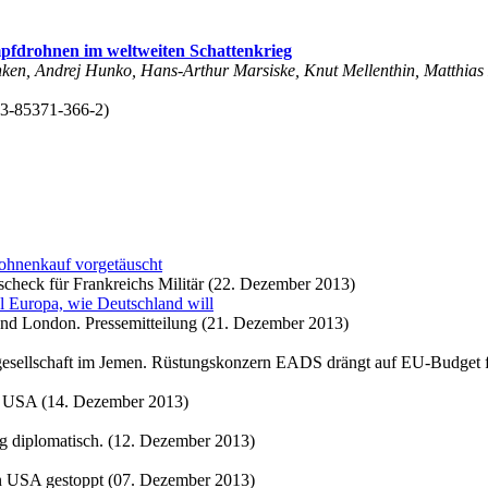
rohnen im weltweiten Schattenkrieg
nken, Andrej Hunko, Hans-Arthur Marsiske, Knut Mellenthin, Matthia
-3-85371-366-2)
rohnenkauf vorgetäuscht
scheck für Frankreichs Militär (22. Dezember 2013)
l Europa, wie Deutschland will
s und London. Pressemitteilung (21. Dezember 2013)
tsgesellschaft im Jemen. Rüstungskonzern EADS drängt auf EU-Budget
er USA (14. Dezember 2013)
ig diplomatisch. (12. Dezember 2013)
n USA gestoppt (07. Dezember 2013)