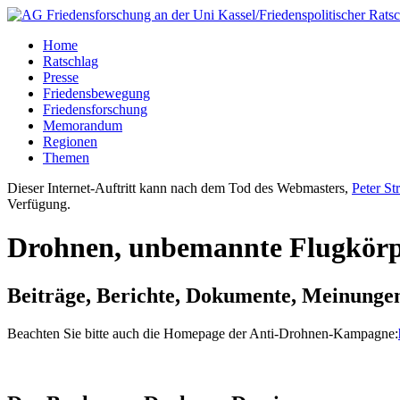
Home
Ratschlag
Presse
Friedensbewegung
Friedensforschung
Memorandum
Regionen
Themen
Dieser Internet-Auftritt kann nach dem Tod des Webmasters,
Peter St
Verfügung.
Drohnen, unbemannte Flugkörpe
Beiträge, Berichte, Dokumente, Meinunge
Beachten Sie bitte auch die Homepage der Anti-Drohnen-Kampagne: