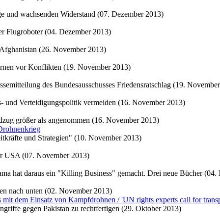
ege und wachsenden Widerstand (07. Dezember 2013)
per Flugroboter (04. Dezember 2013)
 Afghanistan (26. November 2013)
arnen vor Konflikten (19. November 2013)
ressemitteilung des Bundesausschusses Friedensratschlag (19. Novembe
s- und Verteidigungspolitik vermeiden (16. November 2013)
eldzug größer als angenommen (16. November 2013)
Drohnenkrieg
itkräfte und Strategien" (10. November 2013)
er USA (07. November 2013)
ma hat daraus ein "Killing Business" gemacht. Drei neue Bücher (04
hlen nach unten (02. November 2013)
 mit dem Einsatz von Kampfdrohnen / 'UN rights experts call for trans
griffe gegen Pakistan zu rechtfertigen (29. Oktober 2013)