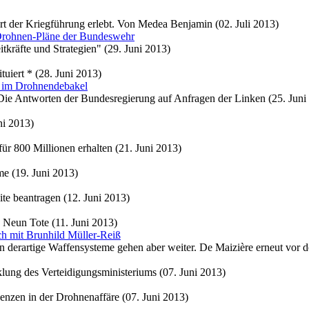
rt der Kriegführung erlebt. Von Medea Benjamin (02. Juli 2013)
Drohnen-Pläne der Bundeswehr
tkräfte und Strategien" (29. Juni 2013)
uiert * (28. Juni 2013)
e im Drohnendebakel
 Die Antworten der Bundesregierung auf Anfragen der Linken (25. Juni
ni 2013)
ür 800 Millionen erhalten (21. Juni 2013)
me (19. Juni 2013)
te beantragen (12. Juni 2013)
 Neun Tote (11. Juni 2013)
ch mit Brunhild Müller-Reiß
n derartige Waffensysteme gehen aber weiter. De Maizière erneut vor 
lung des Verteidigungsministeriums (07. Juni 2013)
enzen in der Drohnenaffäre (07. Juni 2013)