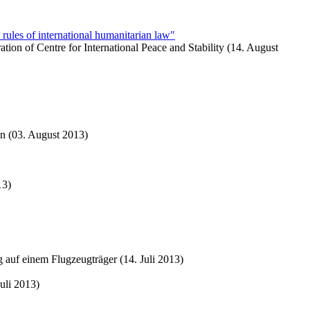
rules of international humanitarian law"
tion of Centre for International Peace and Stability (14. August
n (03. August 2013)
13)
auf einem Flugzeugträger (14. Juli 2013)
uli 2013)