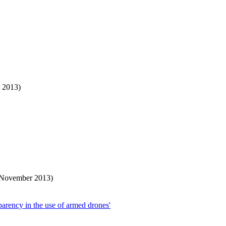
r 2013)
. November 2013)
parency in the use of armed drones'