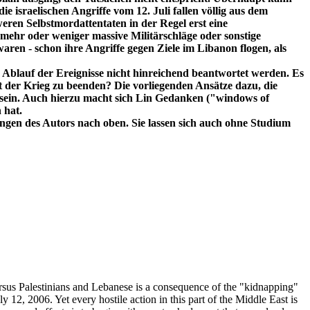
sraelischen Angriffe vom 12. Juli fallen völlig aus dem
eren Selbstmordattentaten in der Regel erst eine
mehr oder weniger massive Militärschläge oder sonstige
waren - schon ihre Angriffe gegen Ziele im Libanon flogen, als
 Ablauf der Ereignisse nicht hinreichend beantwortet werden. Es
st der Krieg zu beenden? Die vorliegenden Ansätze dazu, die
 sein. Auch hierzu macht sich Lin Gedanken ("windows of
 hat.
ngen des Autors nach oben. Sie lassen sich auch ohne Studium
ersus Palestinians and Lebanese is a consequence of the "kidnapping"
 12, 2006. Yet every hostile action in this part of the Middle East is