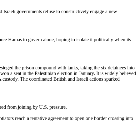
nd Israeli governments refuse to constructively engage a new
rce Hamas to govern alone, hoping to isolate it politically when its
besieged the prison compound with tanks, taking the six detainees into
n a seat in the Palestinian election in January. It is widely believed
PA custody. The coordinated British and Israeli actions sparked
d from joining by U.S. pressure.
otiators reach a tentative agreement to open one border crossing into