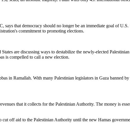
, says that democracy should no longer be an immediate goal of U.S. fo
nistration's commitment to promoting elections.
ed States are discussing ways to destabilize the newly-elected Palestinia
 is compelled to call a new election.
s in Ramallah. With many Palestinian legislators in Gaza banned by Isr
evenues that it collects for the Palestinian Authority. The money is ess
to cut off aid to the Palestinian Authority until the new Hamas governm