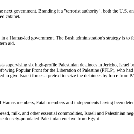
e next government. Branding it a "terrorist authority", both the U.S. a
ed cabinet.
e in a Hamas-led government. The Bush administration's strategy is to fo
ern aid.
s supervising six high-profile Palestinian detainees in Jericho, Israel 
ft-wing Popular Front for the Liberation of Palestine (PFLP), who had wo
d to give Israeli forces a pretext to seize the detainees by force from 
f Hamas members, Fatah members and independents having been deterre
bread, milk, and other essential commodities, Israeli and Palestinian neg
he densely-populated Palestinian enclave from Egypt.