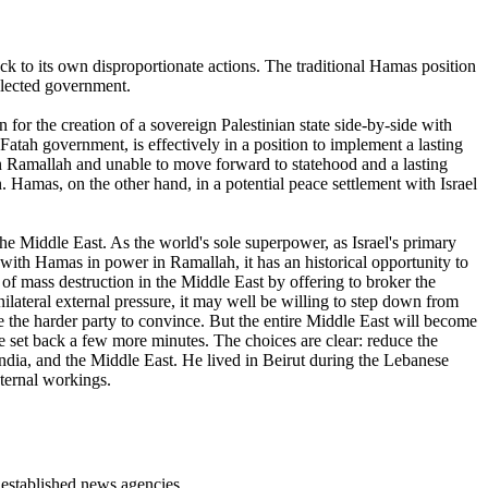
ack to its own disproportionate actions. The traditional Hamas position
-elected government.
for the creation of a sovereign Palestinian state side-by-side with
atah government, is effectively in a position to implement a lasting
n Ramallah and unable to move forward to statehood and a lasting
. Hamas, on the other hand, in a potential peace settlement with Israel
n the Middle East. As the world's sole superpower, as Israel's primary
ct, with Hamas in power in Ramallah, it has an historical opportunity to
ks of mass destruction in the Middle East by offering to broker the
nilateral external pressure, it may well be willing to step down from
be the harder party to convince. But the entire Middle East will become
 set back a few more minutes. The choices are clear: reduce the
 India, and the Middle East. He lived in Beirut during the Lebanese
nternal workings.
established news agencies.