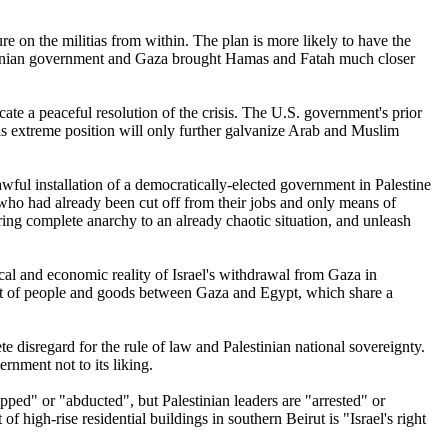
ure on the militias from within. The plan is more likely to have the
lestinian government and Gaza brought Hamas and Fatah much closer
ate a peaceful resolution of the crisis. The U.S. government's prior
s extreme position will only further galvanize Arab and Muslim
awful installation of a democratically-elected government in Palestine
 who had already been cut off from their jobs and only means of
bring complete anarchy to an already chaotic situation, and unleash
ical and economic reality of Israel's withdrawal from Gaza in
ent of people and goods between Gaza and Egypt, which share a
e disregard for the rule of law and Palestinian national sovereignty.
ernment not to its liking.
apped" or "abducted", but Palestinian leaders are "arrested" or
of high-rise residential buildings in southern Beirut is "Israel's right