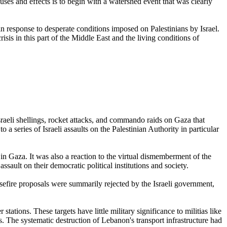
uses and effects is to begin with a watershed event that was clearly
 in response to desperate conditions imposed on Palestinians by Israel.
isis in this part of the Middle East and the living conditions of
sraeli shellings, rocket attacks, and commando raids on Gaza that
 a series of Israeli assaults on the Palestinian Authority in particular
in Gaza. It was also a reaction to the virtual dismemberment of the
ssault on their democratic political institutions and society.
sefire proposals were summarily rejected by the Israeli government,
stations. These targets have little military significance to militias like
. The systematic destruction of Lebanon's transport infrastructure had