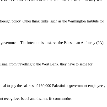
reign policy. Other think tanks, such as the Washington Institute for
n government. The intention is to starve the Palestinian Authority (PA)
ael from travelling to the West Bank, they have to settle for
ential to pay the salaries of 160,000 Palestinian government employees,
ent recognizes Israel and disarms its commandos.