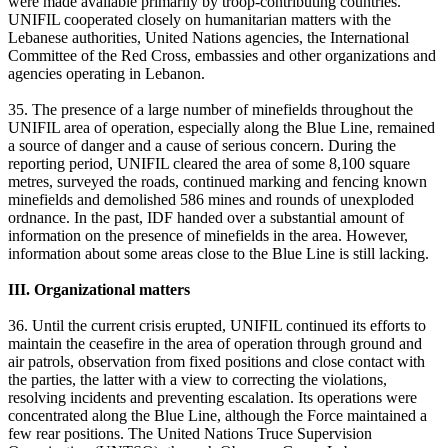
were made available primarily by troop-contributing countries.
UNIFIL cooperated closely on humanitarian matters with the
Lebanese authorities, United Nations agencies, the International
Committee of the Red Cross, embassies and other organizations and
agencies operating in Lebanon.
35. The presence of a large number of minefields throughout the
UNIFIL area of operation, especially along the Blue Line, remained
a source of danger and a cause of serious concern. During the
reporting period, UNIFIL cleared the area of some 8,100 square
metres, surveyed the roads, continued marking and fencing known
minefields and demolished 586 mines and rounds of unexploded
ordnance. In the past, IDF handed over a substantial amount of
information on the presence of minefields in the area. However,
information about some areas close to the Blue Line is still lacking.
III. Organizational matters
36. Until the current crisis erupted, UNIFIL continued its efforts to
maintain the ceasefire in the area of operation through ground and
air patrols, observation from fixed positions and close contact with
the parties, the latter with a view to correcting the violations,
resolving incidents and preventing escalation. Its operations were
concentrated along the Blue Line, although the Force maintained a
few rear positions. The United Nations Truce Supervision