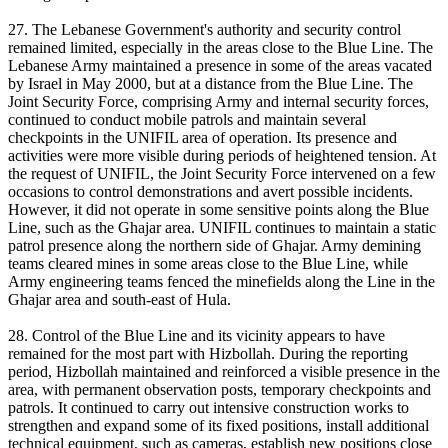
27. The Lebanese Government's authority and security control
remained limited, especially in the areas close to the Blue Line. The
Lebanese Army maintained a presence in some of the areas vacated
by Israel in May 2000, but at a distance from the Blue Line. The
Joint Security Force, comprising Army and internal security forces,
continued to conduct mobile patrols and maintain several
checkpoints in the UNIFIL area of operation. Its presence and
activities were more visible during periods of heightened tension. At
the request of UNIFIL, the Joint Security Force intervened on a few
occasions to control demonstrations and avert possible incidents.
However, it did not operate in some sensitive points along the Blue
Line, such as the Ghajar area. UNIFIL continues to maintain a static
patrol presence along the northern side of Ghajar. Army demining
teams cleared mines in some areas close to the Blue Line, while
Army engineering teams fenced the minefields along the Line in the
Ghajar area and south-east of Hula.
28. Control of the Blue Line and its vicinity appears to have
remained for the most part with Hizbollah. During the reporting
period, Hizbollah maintained and reinforced a visible presence in the
area, with permanent observation posts, temporary checkpoints and
patrols. It continued to carry out intensive construction works to
strengthen and expand some of its fixed positions, install additional
technical equipment, such as cameras, establish new positions close