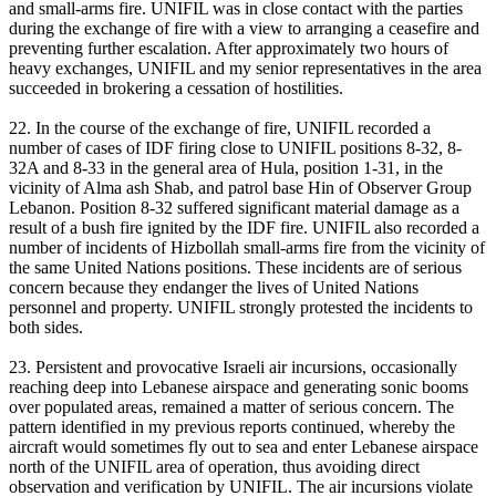
and small-arms fire. UNIFIL was in close contact with the parties
during the exchange of fire with a view to arranging a ceasefire and
preventing further escalation. After approximately two hours of
heavy exchanges, UNIFIL and my senior representatives in the area
succeeded in brokering a cessation of hostilities.
22. In the course of the exchange of fire, UNIFIL recorded a
number of cases of IDF firing close to UNIFIL positions 8-32, 8-
32A and 8-33 in the general area of Hula, position 1-31, in the
vicinity of Alma ash Shab, and patrol base Hin of Observer Group
Lebanon. Position 8-32 suffered significant material damage as a
result of a bush fire ignited by the IDF fire. UNIFIL also recorded a
number of incidents of Hizbollah small-arms fire from the vicinity of
the same United Nations positions. These incidents are of serious
concern because they endanger the lives of United Nations
personnel and property. UNIFIL strongly protested the incidents to
both sides.
23. Persistent and provocative Israeli air incursions, occasionally
reaching deep into Lebanese airspace and generating sonic booms
over populated areas, remained a matter of serious concern. The
pattern identified in my previous reports continued, whereby the
aircraft would sometimes fly out to sea and enter Lebanese airspace
north of the UNIFIL area of operation, thus avoiding direct
observation and verification by UNIFIL. The air incursions violate