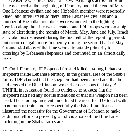
The ceasefire was breached and heavy exchanges across the Blue
Line occurred at the beginning of February and at the end of May.
One Lebanese civilian and one Hizbollah member were reportedly
killed, and three Israeli soldiers, three Lebanese civilians and a
number of Hizbollah members were wounded in the fighting.
Tension along the Line was elevated, and IDF troops were on a high
state of alert during the months of March, May, June and July. Israeli
air violations decreased during the first half of the reporting period,
but occurred again more frequently during the second half of May.
Ground violations of the Line were attributable primarily to
crossings by Lebanese shepherds and continued on an almost daily
basis.
17. On 1 February, IDF opened fire and killed a young Lebanese
shepherd inside Lebanese territory in the general area of the Shab'a
farms. IDF claimed that the shepherd had been armed and that he
had crossed the Blue Line on two earlier occasions that day. A
UNIFIL investigation found no evidence to suggest that the
shepherd had had any hostile intentions or that his weapon had been
used. The shooting incident underlined the need for IDF to act with
maximum restraint and to respect fully the Blue Line. It also
illustrated the necessity for the Government of Lebanon to make
additional efforts to prevent ground violations of the Blue Line,
including in the Shab'a farms area.