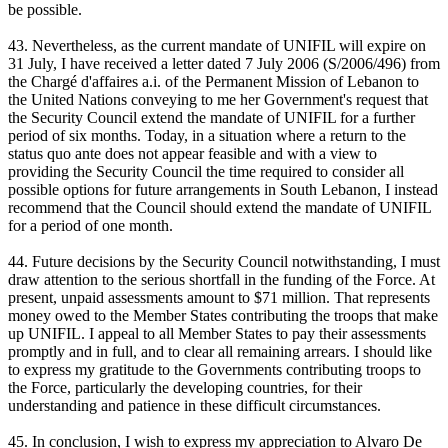
be possible.
43. Nevertheless, as the current mandate of UNIFIL will expire on
31 July, I have received a letter dated 7 July 2006 (S/2006/496) from
the Chargé d'affaires a.i. of the Permanent Mission of Lebanon to
the United Nations conveying to me her Government's request that
the Security Council extend the mandate of UNIFIL for a further
period of six months. Today, in a situation where a return to the
status quo ante does not appear feasible and with a view to
providing the Security Council the time required to consider all
possible options for future arrangements in South Lebanon, I instead
recommend that the Council should extend the mandate of UNIFIL
for a period of one month.
44. Future decisions by the Security Council notwithstanding, I must
draw attention to the serious shortfall in the funding of the Force. At
present, unpaid assessments amount to $71 million. That represents
money owed to the Member States contributing the troops that make
up UNIFIL. I appeal to all Member States to pay their assessments
promptly and in full, and to clear all remaining arrears. I should like
to express my gratitude to the Governments contributing troops to
the Force, particularly the developing countries, for their
understanding and patience in these difficult circumstances.
45. In conclusion, I wish to express my appreciation to Alvaro De