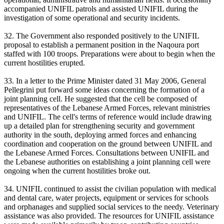
accompanied UNIFIL patrols and assisted UNIFIL during the
investigation of some operational and security incidents.
32. The Government also responded positively to the UNIFIL
proposal to establish a permanent position in the Naqoura port
staffed with 100 troops. Preparations were about to begin when the
current hostilities erupted.
33. In a letter to the Prime Minister dated 31 May 2006, General
Pellegrini put forward some ideas concerning the formation of a
joint planning cell. He suggested that the cell be composed of
representatives of the Lebanese Armed Forces, relevant ministries
and UNIFIL. The cell's terms of reference would include drawing
up a detailed plan for strengthening security and government
authority in the south, deploying armed forces and enhancing
coordination and cooperation on the ground between UNIFIL and
the Lebanese Armed Forces. Consultations between UNIFIL and
the Lebanese authorities on establishing a joint planning cell were
ongoing when the current hostilities broke out.
34. UNIFIL continued to assist the civilian population with medical
and dental care, water projects, equipment or services for schools
and orphanages and supplied social services to the needy. Veterinary
assistance was also provided. The resources for UNIFIL assistance