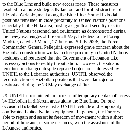
to the Blue Line and build new access roads. These measures
resulted in a more strategically laid out and fortified structure of
Hizbollah's deployment along the Blue Line. Some Hizbollah
positions remained in close proximity to United Nations positions,
especially in the Hula area, posing a significant security risk to
United Nations personnel and equipment, as demonstrated during
the heavy exchanges of fire on 28 May. In letters to the Foreign
Minister, dated 23 March, 27 June and 5 July 2006, the Force
Commander, General Pellegrini, expressed grave concern about the
Hizbollah construction works in close proximity to United Nations
positions and requested that the Government of Lebanon take
necessary actions to rectify the situation. However, the situation
remained unchanged despite repeated objections addressed by
UNIFIL to the Lebanese authorities. UNIFIL observed the
reconstruction of Hizbollah positions that were damaged or
destroyed during the 28 May exchange of fire.
29. UNIFIL encountered an increase of temporary denials of access
by Hizbollah in different areas along the Blue Line. On one
occasion Hizbollah searched a UNIFIL vehicle and temporarily
confiscated United Nations equipment. In general, the Force was
able to regain and assert its freedom of movement within a short
period of time and, in some instances, with the assistance of the
Lebanese authorities.