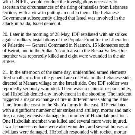
with UNIFIL, would conduct the investigations necessary to
ascertain the circumstances of the firing of missiles from Lebanese
territory with a view to putting an end to them. The Lebanese
Government subsequently alleged that Israel was involved in the
attack in Saida; Israel denied it.
20. Later in the morning of 28 May, IDF retaliated with air strikes
against military installations of the Popular Front for the Liberation
of Palestine — General Command in Naameh, 15 kilometres south
of Beirut, and in the Sultan Yacoub area in the Bekaa Valley. One
member was reportedly killed and eight were wounded in the air
strikes.
21. In the afternoon of the same day, unidentified armed elements
fired small arms from the general area of Hula on the Lebanese side,
directed at Manara village on the Israeli side. One IDF soldier was
reportedly seriously wounded. There was no claim of responsibility,
and Hizbollah denied any involvement in the shooting. The incident
triggered a major exchange of fire in different areas along the Blue
Line, from the coast to the Shab'a farms in the east. IDF retaliated
with a significant number of air strikes and artillery, mortar and tank
fire, causing extensive damage to a number of Hizbollah positions.
One Hizbollah member was killed and several more were injured.
Two Lebanese civilians were also wounded, and several houses of
civilians were damaged. Hizbollah responded with rocket, mortar