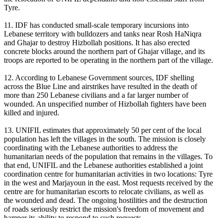
Tyre.
11. IDF has conducted small-scale temporary incursions into
Lebanese territory with bulldozers and tanks near Rosh HaNiqra
and Ghajar to destroy Hizbollah positions. It has also erected
concrete blocks around the northern part of Ghajar village, and its
troops are reported to be operating in the northern part of the village.
12. According to Lebanese Government sources, IDF shelling
across the Blue Line and airstrikes have resulted in the death of
more than 250 Lebanese civilians and a far larger number of
wounded. An unspecified number of Hizbollah fighters have been
killed and injured.
13. UNIFIL estimates that approximately 50 per cent of the local
population has left the villages in the south. The mission is closely
coordinating with the Lebanese authorities to address the
humanitarian needs of the population that remains in the villages. To
that end, UNIFIL and the Lebanese authorities established a joint
coordination centre for humanitarian activities in two locations: Tyre
in the west and Marjayoun in the east. Most requests received by the
centre are for humanitarian escorts to relocate civilians, as well as
the wounded and dead. The ongoing hostilities and the destruction
of roads seriously restrict the mission's freedom of movement and
hamper its ability to respond to such requests.