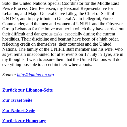
Soto, the United Nations Special Coordinator for the Middle East
Peace Process, Geir Pedersen, my Personal Representative for
Lebanon, and Major General Clive Lilley, the Chief of Staff of
UNTSO, and to pay tribute to General Alain Pellegrini, Force
Commander, and the men and women of UNIFIL and the Observer
Group Lebanon for the brave manner in which they have carried out
their difficult and dangerous tasks, especially during the current
hostilities. Their discipline and bearing have been of a high order,
reflecting credit on themselves, their countries and the United
Nations. The family of the UNIFIL staff member and his wife, who
as yet remain unaccounted for after events on 17 July in Tyre, are in
my thoughts. I wish to assure them that the United Nations will do
everything possible to ascertain their whereabouts.
Source:
http://domino.un.org
Zurück zur Libanon-Seite
Zur Israel-Seite
Zur Nahost-Seite
Zurück zur Homepage