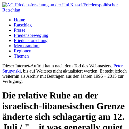
Home
Ratschlag
Presse
Friedensbewegung
Friedensforschung
Memorandum
Regionen
Themen
Dieser Internet-Auftritt kann nach dem Tod des Webmasters,
Peter
Strutynski
, bis auf Weiteres nicht aktualisiert werden. Er steht jedoch
weiterhin als Archiv mit Beiträgen aus den Jahren 1996 – 2015 zur
Verfügung.
Die relative Ruhe an der
israelisch-libanesischen Grenze
änderte sich schlagartig am 12.
Juli / "... it was generally quiet