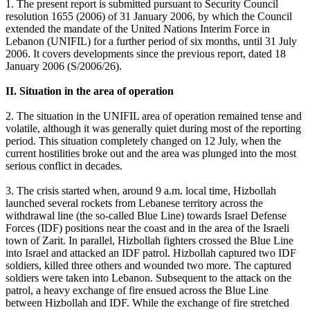
1. The present report is submitted pursuant to Security Council
resolution 1655 (2006) of 31 January 2006, by which the Council
extended the mandate of the United Nations Interim Force in
Lebanon (UNIFIL) for a further period of six months, until 31 July
2006. It covers developments since the previous report, dated 18
January 2006 (S/2006/26).
II. Situation in the area of operation
2. The situation in the UNIFIL area of operation remained tense and
volatile, although it was generally quiet during most of the reporting
period. This situation completely changed on 12 July, when the
current hostilities broke out and the area was plunged into the most
serious conflict in decades.
3. The crisis started when, around 9 a.m. local time, Hizbollah
launched several rockets from Lebanese territory across the
withdrawal line (the so-called Blue Line) towards Israel Defense
Forces (IDF) positions near the coast and in the area of the Israeli
town of Zarit. In parallel, Hizbollah fighters crossed the Blue Line
into Israel and attacked an IDF patrol. Hizbollah captured two IDF
soldiers, killed three others and wounded two more. The captured
soldiers were taken into Lebanon. Subsequent to the attack on the
patrol, a heavy exchange of fire ensued across the Blue Line
between Hizbollah and IDF. While the exchange of fire stretched