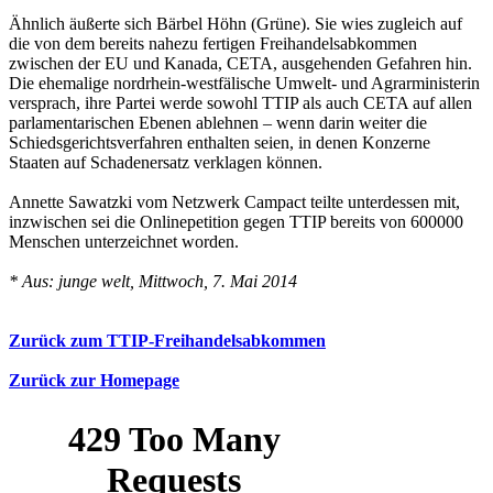
Ähnlich äußerte sich Bärbel Höhn (Grüne). Sie wies zugleich auf
die von dem bereits nahezu fertigen Freihandelsabkommen
zwischen der EU und Kanada, CETA, ausgehenden Gefahren hin.
Die ehemalige nord­rhein-westfälische Umwelt- und Agrarministerin
versprach, ihre Partei werde sowohl TTIP als auch CETA auf allen
parlamentarischen Ebenen ablehnen – wenn darin weiter die
Schiedsgerichtsverfahren enthalten seien, in denen Konzerne
Staaten auf Schadenersatz verklagen können.
Annette Sawatzki vom Netzwerk Campact teilte unterdessen mit,
inzwischen sei die Onlinepetition gegen TTIP bereits von 600000
Menschen unterzeichnet worden.
* Aus: junge welt, Mittwoch, 7. Mai 2014
Zurück zum TTIP-Freihandelsabkommen
Zurück zur Homepage