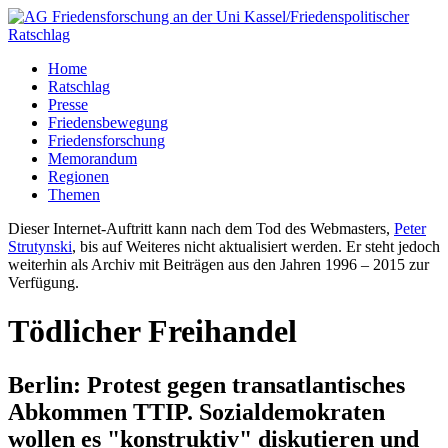
Home
Ratschlag
Presse
Friedensbewegung
Friedensforschung
Memorandum
Regionen
Themen
Dieser Internet-Auftritt kann nach dem Tod des Webmasters,
Peter
Strutynski
, bis auf Weiteres nicht aktualisiert werden. Er steht jedoch
weiterhin als Archiv mit Beiträgen aus den Jahren 1996 – 2015 zur
Verfügung.
Tödlicher Freihandel
Berlin: Protest gegen transatlantisches
Abkommen TTIP. Sozialdemokraten
wollen es "konstruktiv" diskutieren und