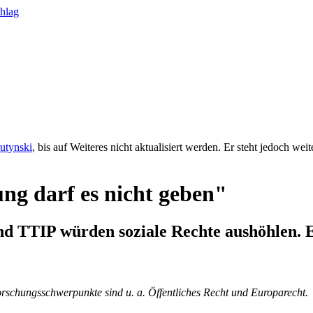
rutynski
, bis auf Weiteres nicht aktualisiert werden. Er steht jedoch we
ng darf es nicht geben"
 TTIP würden soziale Rechte aushöhlen. E
orschungsschwerpunkte sind u. a. Öffentliches Recht und Europarecht.