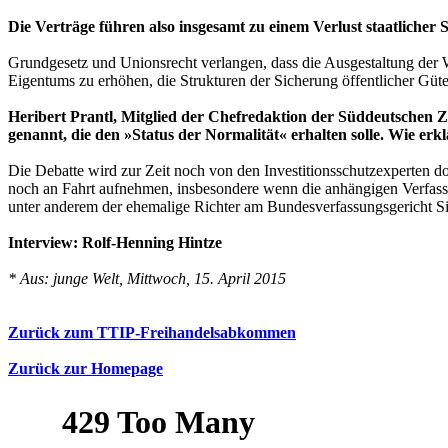
Die Verträge führen also insgesamt zu einem Verlust staatlicher
Grundgesetz und Unionsrecht verlangen, dass die Ausgestaltung der Wi
Eigentums zu erhöhen, die Strukturen der Sicherung öffentlicher Güte
Heribert Prantl, Mitglied der Chefredaktion der Süddeutschen Z
genannt, die den »Status der Normalität« erhalten solle. Wie er
Die Debatte wird zur Zeit noch von den Investitionsschutzexperten d
noch an Fahrt aufnehmen, insbesondere wenn die anhängigen Verfassun
unter anderem der ehemalige Richter am Bundesverfassungsgericht Sieg
Interview: Rolf-Henning Hintze
* Aus: junge Welt, Mittwoch, 15. April 2015
Zurück zum TTIP-Freihandelsabkommen
Zurück zur Homepage