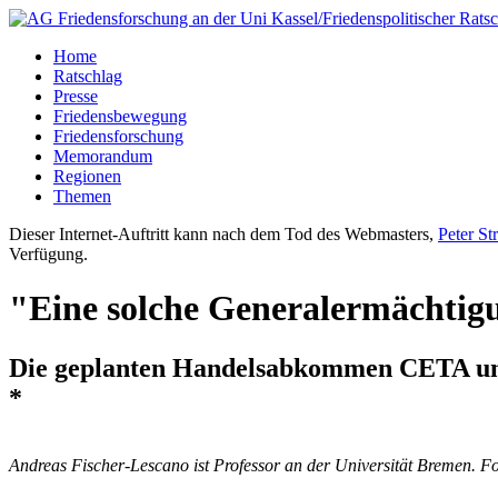
Home
Ratschlag
Presse
Friedensbewegung
Friedensforschung
Memorandum
Regionen
Themen
Dieser Internet-Auftritt kann nach dem Tod des Webmasters,
Peter St
Verfügung.
"Eine solche Generalermächtigu
Die geplanten Handelsabkommen CETA und
*
Andreas Fischer-Lescano ist Professor an der Universität Bremen. F