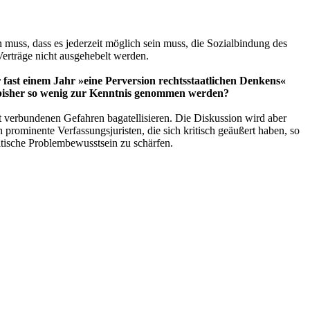
 muss, dass es jederzeit möglich sein muss, die Sozialbindung des
Verträge nicht ausgehebelt werden.
 fast einem Jahr »eine Perversion rechtsstaatlichen Denkens«
ch bisher so wenig zur Kenntnis genommen werden?
t verbundenen Gefahren bagatellisieren. Die Diskussion wird aber
rominente Verfassungsjuristen, die sich kritisch geäußert haben, so
itische Problembewusstsein zu schärfen.