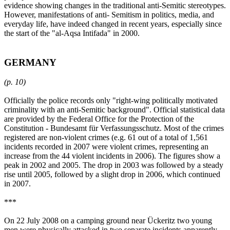
evidence showing changes in the traditional anti-Semitic stereotypes.
However, manifestations of anti- Semitism in politics, media, and
everyday life, have indeed changed in recent years, especially since
the start of the "al-Aqsa Intifada" in 2000.
GERMANY
(p. 10)
Officially the police records only "right-wing politically motivated
criminality with an anti-Semitic background". Official statistical data
are provided by the Federal Office for the Protection of the
Constitution - Bundesamt für Verfassungsschutz. Most of the crimes
registered are non-violent crimes (e.g. 61 out of a total of 1,561
incidents recorded in 2007 were violent crimes, representing an
increase from the 44 violent incidents in 2006). The figures show a
peak in 2002 and 2005. The drop in 2003 was followed by a steady
rise until 2005, followed by a slight drop in 2006, which continued
in 2007.
***
On 22 July 2008 on a camping ground near Ückeritz two young
men were physically attacked in two separate incidents apparently