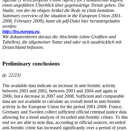
einen ungefähren Überblick über gegenwärtige Trends geben. Die
Studie, von der im obigen Artikel die Rede ist (Anti-Semitism.
Summary overview of the situation in the European Union 2001-
2008, February 2009), kann als pdf-Datei hier heruntergeladen
werden:
http://fra.europa.eu
.
Wir dokumentieren daraus die Abschnitte (ohne Grafiken und
Tabellen), die allgemeiner Natur sind oder sich ausdrücklich mit
Deutschland befassen.
Preliminary conclusions
(p. 22/23)
The available data indicate an increase in anti-Semitic activity
between 2001 and 2002, between 2003 and 2004 and again in
2006, but a decrease in 2007 and 2008. Sufficient and comparable
data are not available to calculate an overall trend in anti-Semitic
activity in the European Union for the period 2001-2008. France,
Germany and Sweden collect sufficient official criminal justice data
allowing for a trend analysis of recorded anti-Semitic crimes. To this
end we are able to note that, according to official sources, recorded
anti-Semitic crime has increased significantly over a period of years