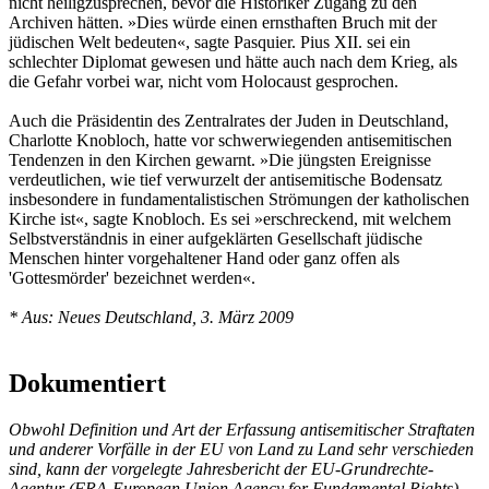
nicht heiligzusprechen, bevor die Historiker Zugang zu den
Archiven hätten. »Dies würde einen ernsthaften Bruch mit der
jüdischen Welt bedeuten«, sagte Pasquier. Pius XII. sei ein
schlechter Diplomat gewesen und hätte auch nach dem Krieg, als
die Gefahr vorbei war, nicht vom Holocaust gesprochen.
Auch die Präsidentin des Zentralrates der Juden in Deutschland,
Charlotte Knobloch, hatte vor schwerwiegenden antisemitischen
Tendenzen in den Kirchen gewarnt. »Die jüngsten Ereignisse
verdeutlichen, wie tief verwurzelt der antisemitische Bodensatz
insbesondere in fundamentalistischen Strömungen der katholischen
Kirche ist«, sagte Knobloch. Es sei »erschreckend, mit welchem
Selbstverständnis in einer aufgeklärten Gesellschaft jüdische
Menschen hinter vorgehaltener Hand oder ganz offen als
'Gottesmörder' bezeichnet werden«.
* Aus: Neues Deutschland, 3. März 2009
Dokumentiert
Obwohl Definition und Art der Erfassung antisemitischer Straftaten
und anderer Vorfälle in der EU von Land zu Land sehr verschieden
sind, kann der vorgelegte Jahresbericht der EU-Grundrechte-
Agentur (FRA-European Union Agency for Fundamental Rights)