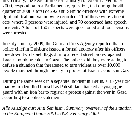
In Germany, the Federal Interior Ministry stated on 17 February
2009, responding to a Parliamentary question, that during the 4th
quarter of 2008 a total of 292 anti-Semitic offences with extreme
right political motivation were recorded: 11 of those were violent
acts, where 9 persons were injured, and 70 concerned hate speech
incidents. A total of 150 suspects were questioned and four persons
were arrested.
In early January 2009, the German Press Agency reported that a
police chief in Duisburg issued a formal apology after his officers
tore down two Israeli flags during a recent street protest against
Israel's bombing raids in Gaza. The police said they were acting to
defuse a situation that threatened to turn violent as over 10,000
people marched through the city in protest at Israel's actions in Gaza.
During the same week in a separate incident in Berlin, a 35-year-old
man who identified himself as Palestinian attacked a synagogue
guard with an iron bar to register a protest against the war in Gaza,
according to a police statement.
Alle Auszüge aus: Anti-Semitism. Summary overview of the situation
in the European Union 2001-2008, February 2009