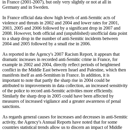
in France (2001-2007), but only very slightly or not at all in
Germany and in Sweden.
In France official data show high levels of anti-Semitic acts of
violence and threats in 2002 and 2004 and lower rates for 2001,
2003, 2005 and 2006 followed by a significant drop in 2007 and
2008. However, both official and (unpublished) unofficial data point
to a sharp drop in the number of anti-Semitic incidents between
2004 and 2005 followed by a small rise in 2006.
As reported in the Agency's 2007 Racism Report, it appears that
dramatic increases in recorded anti-Semitic crime in France, for
example in 2002 and 2004, directly reflect periods of heightened
conflict in the Middle East between Israel and Palestine, which then
manifests itself as anti-Semitism in France. In addition, it is
important to note that partly the sharp rise in 2004 could be
attributed to improvements in data collection, an increased sensitivity
of the police to record anti-Semitic activities more efficiently.
Similarly the sharp drop in 2005 could have been affected by
measures of increased vigilance and a greater awareness of penal
sanctions.
As regards general causes for increases and decreases in anti-Semitic
activity, the Agency's Annual Reports have noted that for some
countries statistical trends allow us to discern an impact of Middle