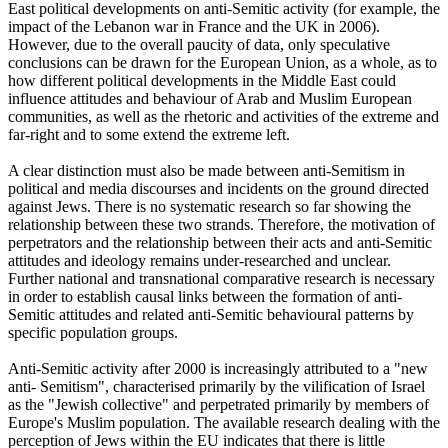
East political developments on anti-Semitic activity (for example, the
impact of the Lebanon war in France and the UK in 2006).
However, due to the overall paucity of data, only speculative
conclusions can be drawn for the European Union, as a whole, as to
how different political developments in the Middle East could
influence attitudes and behaviour of Arab and Muslim European
communities, as well as the rhetoric and activities of the extreme and
far-right and to some extend the extreme left.
A clear distinction must also be made between anti-Semitism in
political and media discourses and incidents on the ground directed
against Jews. There is no systematic research so far showing the
relationship between these two strands. Therefore, the motivation of
perpetrators and the relationship between their acts and anti-Semitic
attitudes and ideology remains under-researched and unclear.
Further national and transnational comparative research is necessary
in order to establish causal links between the formation of anti-
Semitic attitudes and related anti-Semitic behavioural patterns by
specific population groups.
Anti-Semitic activity after 2000 is increasingly attributed to a "new
anti- Semitism", characterised primarily by the vilification of Israel
as the "Jewish collective" and perpetrated primarily by members of
Europe's Muslim population. The available research dealing with the
perception of Jews within the EU indicates that there is little