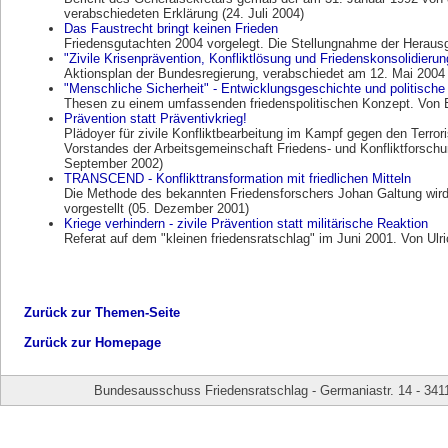
verabschiedeten Erklärung (24. Juli 2004)
Das Faustrecht bringt keinen Frieden
Friedensgutachten 2004 vorgelegt. Die Stellungnahme der Herausg
"Zivile Krisenprävention, Konfliktlösung und Friedenskonsolidierun
Aktionsplan der Bundesregierung, verabschiedet am 12. Mai 2004 (
"Menschliche Sicherheit" - Entwicklungsgeschichte und politisch
Thesen zu einem umfassenden friedenspolitischen Konzept. Von El
Prävention statt Präventivkrieg!
Plädoyer für zivile Konfliktbearbeitung im Kampf gegen den Terro
Vorstandes der Arbeitsgemeinschaft Friedens- und Konfliktforsch
September 2002)
TRANSCEND - Konflikttransformation mit friedlichen Mitteln
Die Methode des bekannten Friedensforschers Johan Galtung wir
vorgestellt (05. Dezember 2001)
Kriege verhindern - zivile Prävention statt militärische Reaktion
Referat auf dem "kleinen friedensratschlag" im Juni 2001. Von Ulri
Zurück zur Themen-Seite
Zurück zur Homepage
Bundesausschuss Friedensratschlag - Germaniastr. 14 - 341