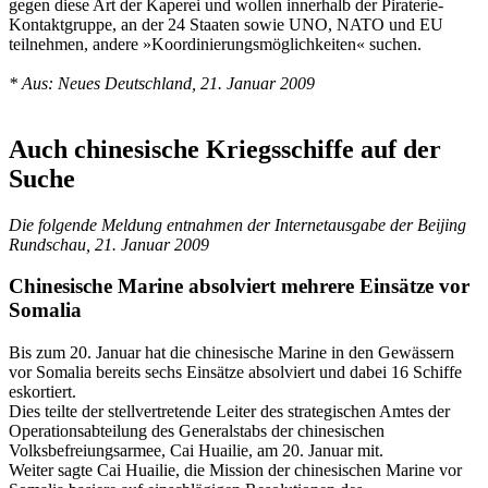
gegen diese Art der Kaperei und wollen innerhalb der Piraterie-
Kontaktgruppe, an der 24 Staaten sowie UNO, NATO und EU
teilnehmen, andere »Koordinierungsmöglichkeiten« suchen.
* Aus: Neues Deutschland, 21. Januar 2009
Auch chinesische Kriegsschiffe auf der
Suche
Die folgende Meldung entnahmen der Internetausgabe der Beijing
Rundschau, 21. Januar 2009
Chinesische Marine absolviert mehrere Einsätze vor
Somalia
Bis zum 20. Januar hat die chinesische Marine in den Gewässern
vor Somalia bereits sechs Einsätze absolviert und dabei 16 Schiffe
eskortiert.
Dies teilte der stellvertretende Leiter des strategischen Amtes der
Operationsabteilung des Generalstabs der chinesischen
Volksbefreiungsarmee, Cai Huailie, am 20. Januar mit.
Weiter sagte Cai Huailie, die Mission der chinesischen Marine vor