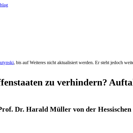
rutynski
, bis auf Weiteres nicht aktualisiert werden. Er steht jedoch we
ffenstaaten zu verhindern? Auft
of. Dr. Harald Müller von der Hessischen 