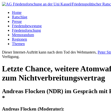
Home
Ratschlag
Presse
Friedensbewegung
Friedensforschung
Memorandum
Regionen
Themen
Dieser Internet-Auftritt kann nach dem Tod des Webmasters,
Peter St
Verfügung.
Letzte Chance, weitere Atomwa
zum Nichtverbreitungsvertrag
Andreas Flocken (NDR) im Gespräch mit Pr
*
Andreas Flocken (Moderator):