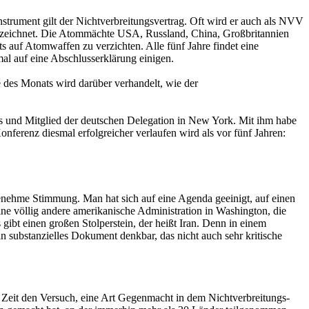
nstrument gilt der Nichtverbreitungsvertrag. Oft wird er auch als NVV
nterzeichnet. Die Atommächte USA, Russland, China, Großbritannien
ts auf Atomwaffen zu verzichten. Alle fünf Jahre findet eine
al auf eine Abschlusserklärung einigen.
des Monats wird darüber verhandelt, wie der
tes und Mitglied der deutschen Delegation in New York. Mit ihm habe
onferenz diesmal erfolgreicher verlaufen wird als vor fünf Jahren:
ngenehme Stimmung. Man hat sich auf eine Agenda geeinigt, auf einen
eine völlig andere amerikanische Administration in Washington, die
 gibt einen großen Stolperstein, der heißt Iran. Denn in einem
substanzielles Dokument denkbar, das nicht auch sehr kritische
er Zeit den Versuch, eine Art Gegenmacht in dem Nichtverbreitungs-