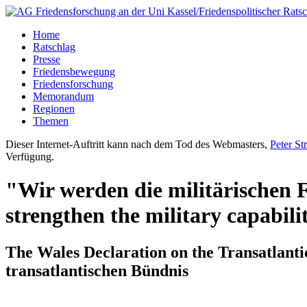
Home
Ratschlag
Presse
Friedensbewegung
Friedensforschung
Memorandum
Regionen
Themen
Dieser Internet-Auftritt kann nach dem Tod des Webmasters,
Peter St
Verfügung.
"Wir werden die militärischen F
strengthen the military capabilit
The Wales Declaration on the Transatlant
transatlantischen Bündnis