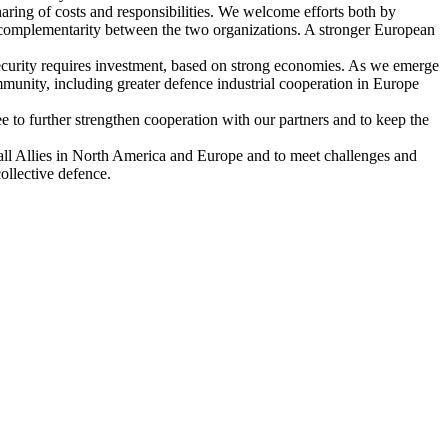
haring of costs and responsibilities. We welcome efforts both by
 complementarity between the two organizations. A stronger European
security requires investment, based on strong economies. As we emerge
mmunity, including greater defence industrial cooperation in Europe
 to further strengthen cooperation with our partners and to keep the
all Allies in North America and Europe and to meet challenges and
ollective defence.