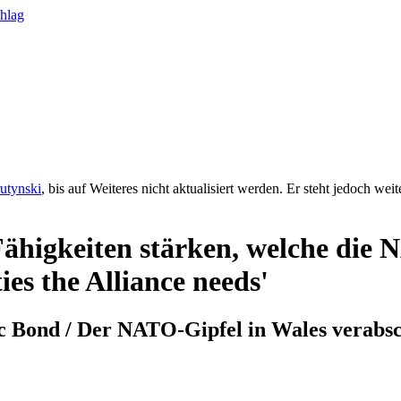
rutynski
, bis auf Weiteres nicht aktualisiert werden. Er steht jedoch we
ähigkeiten stärken, welche die 
ies the Alliance needs'
ic Bond / Der NATO-Gipfel in Wales verabs