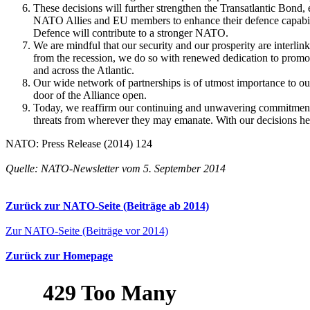
These decisions will further strengthen the Transatlantic Bond, 
NATO Allies and EU members to enhance their defence capabilit
Defence will contribute to a stronger NATO.
We are mindful that our security and our prosperity are interl
from the recession, we do so with renewed dedication to promoti
and across the Atlantic.
Our wide network of partnerships is of utmost importance to ou
door of the Alliance open.
Today, we reaffirm our continuing and unwavering commitment to
threats from wherever they may emanate. With our decisions her
NATO: Press Release (2014) 124
Quelle: NATO-Newsletter vom 5. September 2014
Zurück zur NATO-Seite (Beiträge ab 2014)
Zur NATO-Seite (Beiträge vor 2014)
Zurück zur Homepage