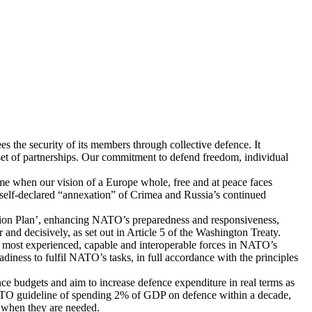
s the security of its members through collective defence. It
e set of partnerships. Our commitment to defend freedom, individual
me when our vision of a Europe whole, free and at peace faces
l self-declared “annexation” of Crimea and Russia’s continued
Action Plan’, enhancing NATO’s preparedness and responsiveness,
 and decisively, as set out in Article 5 of the Washington Treaty.
the most experienced, capable and interoperable forces in NATO’s
adiness to fulfil NATO’s tasks, in full accordance with the principles
ence budgets and aim to increase defence expenditure in real terms as
 NATO guideline of spending 2% of GDP on defence within a decade,
es when they are needed.