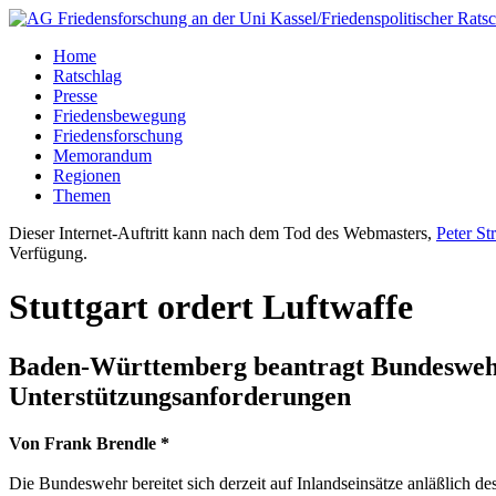
Home
Ratschlag
Presse
Friedensbewegung
Friedensforschung
Memorandum
Regionen
Themen
Dieser Internet-Auftritt kann nach dem Tod des Webmasters,
Peter St
Verfügung.
Stuttgart ordert Luftwaffe
Baden-Württemberg beantragt Bundeswehr
Unterstützungsanforderungen
Von Frank Brendle *
Die Bundeswehr bereitet sich derzeit auf Inlandseinsätze anläßlich 