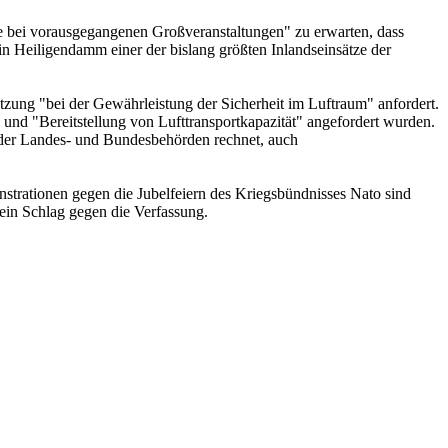
ie bei vorausgegangenen Großveranstaltungen" zu erwarten, dass
n Heiligendamm einer der bislang größten Inlandseinsätze der
tzung "bei der Gewährleistung der Sicherheit im Luftraum" anfordert.
 und "Bereitstellung von Lufttransportkapazität" angefordert wurden.
s der Landes- und Bundesbehörden rechnet, auch
strationen gegen die Jubelfeiern des Kriegsbündnisses Nato sind
 ein Schlag gegen die Verfassung.