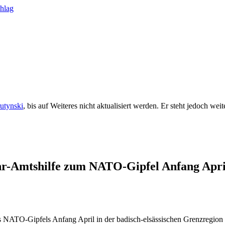
rutynski
, bis auf Weiteres nicht aktualisiert werden. Er steht jedoch we
-Amtshilfe zum NATO-Gipfel Anfang April.
des NATO-Gipfels Anfang April in der badisch-elsässischen Grenzregio