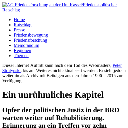
Home
Ratschlag
Presse
Friedensbewegung
Friedensforschung
Memorandum
Regionen
Themen
Dieser Internet-Auftritt kann nach dem Tod des Webmasters,
Peter
Strutynski
, bis auf Weiteres nicht aktualisiert werden. Er steht jedoch
weiterhin als Archiv mit Beiträgen aus den Jahren 1996 – 2015 zur
Verfügung.
Ein unrühmliches Kapitel
Opfer der politischen Justiz in der BRD
warten weiter auf Rehabilitierung.
Erinnerung an ein Treffen vor zehn