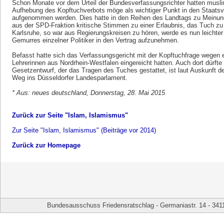
Schon Monate vor dem Urteil der Bundesverfassungsrichter hatten musli
Aufhebung des Kopftuchverbots möge als wichtiger Punkt in den Staatsv
aufgenommen werden. Dies hatte in den Reihen des Landtags zu Meinung
aus der SPD-Fraktion kritische Stimmen zu einer Erlaubnis, das Tuch z
Karlsruhe, so war aus Regierungskreisen zu hören, werde es nun leichter 
Gemurres einzelner Politiker in den Vertrag aufzunehmen.
Befasst hatte sich das Verfassungsgericht mit der Kopftuchfrage wegen 
Lehrerinnen aus Nordrhein-Westfalen eingereicht hatten. Auch dort dürfte
Gesetzentwurf, der das Tragen des Tuches gestattet, ist laut Auskunft d
Weg ins Düsseldorfer Landesparlament.
* Aus: neues deutschland, Donnerstag, 28. Mai 2015
Zurück zur Seite "Islam, Islamismus"
Zur Seite "Islam, Islamismus" (Beiträge vor 2014)
Zurück zur Homepage
Bundesausschuss Friedensratschlag - Germaniastr. 14 - 341