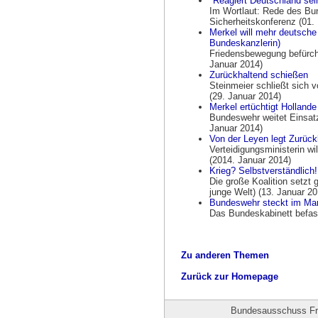
"Reagiert Deutschland sei
Im Wortlaut: Rede des Bu
Sicherheitskonferenz (01.
Merkel will mehr deutsche 
Bundeskanzlerin)
Friedensbewegung befürcht
Januar 2014)
Zurückhaltend schießen
Steinmeier schließt sich
(29. Januar 2014)
Merkel ertüchtigt Hollande
Bundeswehr weitet Einsatz 
Januar 2014)
Von der Leyen legt Zurück
Verteidigungsministerin wi
(2014. Januar 2014)
Krieg? Selbstverständlich!
Die große Koalition setzt 
junge Welt) (13. Januar 20
Bundeswehr steckt im Ma
Das Bundeskabinett befasst
Zu anderen Themen
Zurück zur Homepage
Bundesausschuss Frie