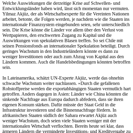
Welche Auswirkungen die derzeitige Krise auf Schwellen- und
Entwicklungsländer haben wird, lässt sich momentan nur vermuten.
Yilmaz Akjüz, der als Wirtschaftsexperte für die Vereinten Nationen
arbeitet, betonte, die Folgen werden, je nachdem wie die Staaten ins
internationale Finanzsystem eingebunden seien, sehr unterschiedlich
sein. Die Krise könne die Länder vor allem über den Verlust von
Wertpapieren, den erschwerten Zugang zu Kapital und die
Auswirkungen von spekulativen Blasen treffen. So sei Chile mit
seinen Pensionsfonds an internationaler Spekulation beteiligt. Durch
geringes Wachstum in den Industrieländern könnte es dann zu
weniger Investitionen oder auch zum Abzug von Kapital aus den
Ländern kommen. Auch die Handelsbedingungen könnten betroffen
sein.
In Lateinamerika, schätzt UN-Experte Akjüz, werde das ohnehin
schwache Wachstum weiter nachlassen. »Durch die gefallenen
Rohstoffpreise werden die exportabhängigen Staaten vermutlich hart
getroffen. Anders dagegen in Asien: Länder wie China könnten die
sinkende Nachfrage aus Europa dadurch abfedern, dass sie ihren
eigenen Konsum stärken. Dafür müsste der Staat Geld in die
Infrastruktur investieren und die Binnennachfrage fördern. In
afrikanischen Staaten südlich der Sahara erwartet Akjüz auch
weniger Wachstum, doch seien viele Staaten weniger mit der
internationalen Wirtschaft verflochten. Bereits heute sei klar, dass
ärmeren Ländern die verminderte Investitions- und Kreditvergabe zu