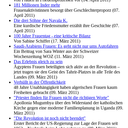
181 Millionen Inder mehr
Frauenaktivistinnen besorgt über Geschlechterproporz (07.
April 2011)
Die drei Söhne der Navala K.
Eine kurdische Friedensmutter erzählt ihre Geschichte (07.
April 2011)
100 Jahre Frauentag - eine kritische Bilanz
Von Sabine Schiffer (17. März 2011)
Saudi-Arabiens Frauen: Es geht nicht nur ums Autofahren
Ein Beitrag von Sara Winter aus der Schweizer
Wochenzeitung WOZ (11. März 2011)
Das Erlebnis gleich zu sein
Ägyptens Frauen beteiligten sich aktiv an der Revolution –
jetzt tragen sie den Geist des Tahrir-Platzes in alle Teile des
Landes (09. März 2011)
Verhüllt in der Öffentlichkeit
48 Jahre Unabhängigkeit haben algerischen Frauen kaum
Freiheiten gebracht (09. März 2011)
"Priester finden für Frauen nicht die richtigen Worte"
Apollonia Mugumbya über den Widerstand der katholischen
Kirche gegen eine moderne Familienplanung in Uganda (09.
März 2011)
"Die Revolution ist noch nicht beendet"
Erster Bericht der US-Regierung zur Lage der Frauen seit