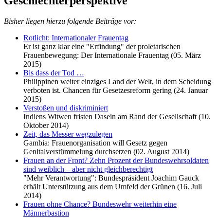
Geschlechterperspektive
Bisher liegen hierzu folgende Beiträge vor:
Rotlicht: Internationaler Frauentag
Er ist ganz klar eine "Erfindung" der proletarischen
Frauenbewegung: Der Internationale Frauentag (05. März
2015)
Bis dass der Tod …
Philippinen weiter einziges Land der Welt, in dem Scheidung
verboten ist. Chancen für Gesetzesreform gering (24. Januar
2015)
Verstoßen und diskriminiert
Indiens Witwen fristen Dasein am Rand der Gesellschaft (10.
Oktober 2014)
Zeit, das Messer wegzulegen
Gambia: Frauenorganisation will Gesetz gegen
Genitalverstümmelung durchsetzen (02. August 2014)
Frauen an der Front? Zehn Prozent der Bundeswehrsoldaten
sind weiblich – aber nicht gleichberechtigt
"Mehr Verantwortung": Bundespräsident Joachim Gauck
erhält Unterstützung aus dem Umfeld der Grünen (16. Juli
2014)
Frauen ohne Chance? Bundeswehr weiterhin eine
Männerbastion