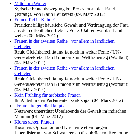
Mitten im Winter
Syrische Frauenbewegung bei Protesten an den Rand
gedrängt. Von Karin Leukefeld (09. März 2012)
Frauen frei in Kabul?
Präsident billigt häusliche Gewalt und Verdrängung der Frau
aus dem öffentlichen Leben. Vor 30 Jahren war das Land
weiter (08. März 2012)
Frauen in der zweiten Reihe - vor allem in ländlichen
Gebieten
Reale Gleichberechtigung ist noch in weiter Ferne / UN-
Generalsekretär Ban Ki-moon zum Weltfrauentag (Wortlaut)
(08. März 2012)
Frauen in der zweiten Reihe - vor allem in ländlichen
Gebieten
Reale Gleichberechtigung ist noch in weiter Ferne / UN-
Generalsekretär Ban Ki-moon zum Weltfrauentag (Wortlaut)
(08. März 2012)
Kein Frühling für arabische Frauen
Ihr Anteil in den Parlamenten sank sogar (04. März 2012)
"Frauen tragen die Hauptlast"
Netzwerk unterstützt Überlebende der Gewalt im indischen
Manipur (01. März 2012)
Klerus gegen Frauen
Brasilien: Opposition und Kirchen wettern gegen
Liberalisierung von Schwangerschaftsabbrüchen. Regierung