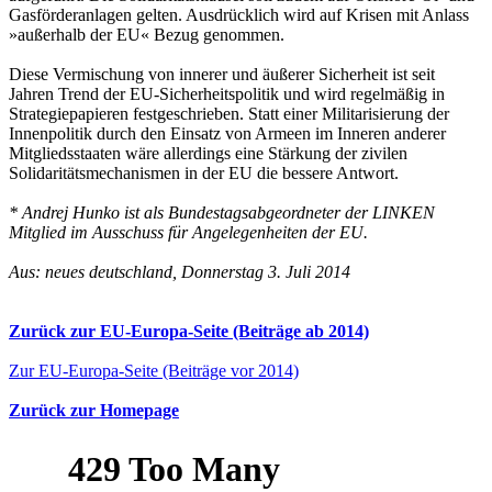
Gasförderanlagen gelten. Ausdrücklich wird auf Krisen mit Anlass
»außerhalb der EU« Bezug genommen.
Diese Vermischung von innerer und äußerer Sicherheit ist seit
Jahren Trend der EU-Sicherheitspolitik und wird regelmäßig in
Strategiepapieren festgeschrieben. Statt einer Militarisierung der
Innenpolitik durch den Einsatz von Armeen im Inneren anderer
Mitgliedsstaaten wäre allerdings eine Stärkung der zivilen
Solidaritätsmechanismen in der EU die bessere Antwort.
* Andrej Hunko ist als Bundestagsabgeordneter der LINKEN
Mitglied im Ausschuss für Angelegenheiten der EU.
Aus: neues deutschland, Donnerstag 3. Juli 2014
Zurück zur EU-Europa-Seite (Beiträge ab 2014)
Zur EU-Europa-Seite (Beiträge vor 2014)
Zurück zur Homepage