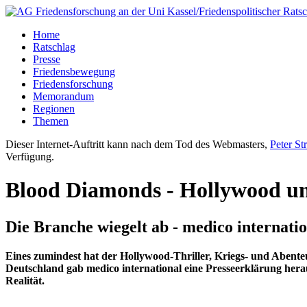
Home
Ratschlag
Presse
Friedensbewegung
Friedensforschung
Memorandum
Regionen
Themen
Dieser Internet-Auftritt kann nach dem Tod des Webmasters,
Peter St
Verfügung.
Blood Diamonds - Hollywood un
Die Branche wiegelt ab - medico internati
Eines zumindest hat der Hollywood-Thriller, Kriegs- und Abente
Deutschland gab medico international eine Presseerklärung hera
Realität.