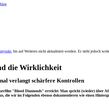
rutynski
, bis auf Weiteres nicht aktualisiert werden. Er steht jedoch we
d die Wirklichkeit
onal verlangt schärfere Kontrollen
uerfilm "Blood Diamonds" erreicht: Man spricht (wieder) über Af
us, die wir im Folgenden ebenso dokumentieren wie einen Hinterg