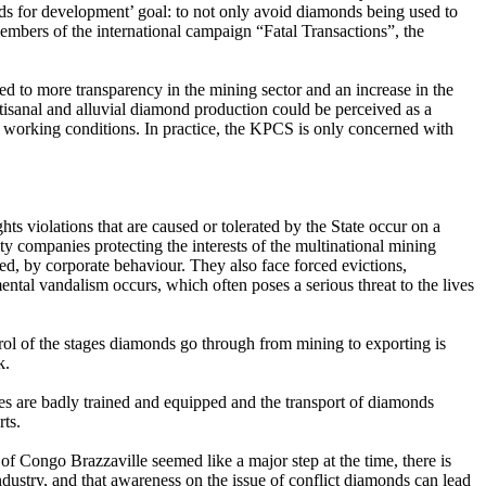
s for development’ goal: to not only avoid diamonds being used to
embers of the international campaign “Fatal Transactions”, the
ed to more transparency in the mining sector and an increase in the
rtisanal and alluvial diamond production could be perceived as a
d working conditions. In practice, the KPCS is only concerned with
 violations that are caused or tolerated by the State occur on a
ty companies protecting the interests of the multinational mining
ted, by corporate behaviour. They also face forced evictions,
ntal vandalism occurs, which often poses a serious threat to the lives
trol of the stages diamonds go through from mining to exporting is
k.
ries are badly trained and equipped and the transport of diamonds
rts.
f Congo Brazzaville seemed like a major step at the time, there is
dustry, and that awareness on the issue of conflict diamonds can lead