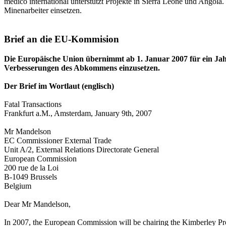
medico international unterstützt Projekte in Sierra Leone und Angola
Minenarbeiter einsetzen.
Brief an die EU-Kommision
Die Europäische Union übernimmt ab 1. Januar 2007 für ein Jahr 
Verbesserungen des Abkommens einzusetzen.
Der Brief im Wortlaut (englisch)
Fatal Transactions
Frankfurt a.M., Amsterdam, January 9th, 2007
Mr Mandelson
EC Commissioner External Trade
Unit A/2, External Relations Directorate General
European Commission
200 rue de la Loi
B-1049 Brussels
Belgium
Dear Mr Mandelson,
In 2007, the European Commission will be chairing the Kimberley Proc