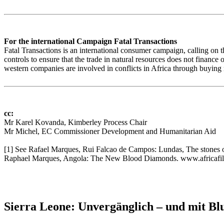
For the international Campaign Fatal Transactions
Fatal Transactions is an international consumer campaign, calling on t
controls to ensure that the trade in natural resources does not financ
western companies are involved in conflicts in Africa through buying
cc:
Mr Karel Kovanda, Kimberley Process Chair
Mr Michel, EC Commissioner Development and Humanitarian Aid
[1] See Rafael Marques, Rui Falcao de Campos: Lundas, The stones 
Raphael Marques, Angola: The New Blood Diamonds. www.africafil
Sierra Leone: Unvergänglich – und mit Blu