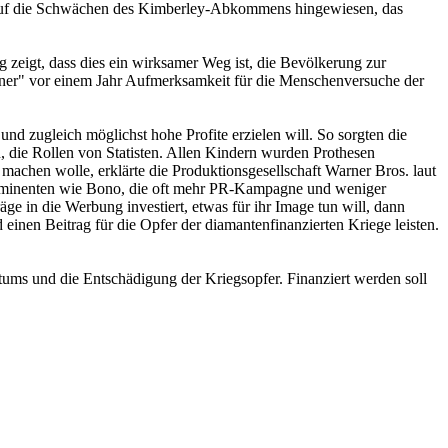
er auf die Schwächen des Kimberley-Abkommens hingewiesen, das
 zeigt, dass dies ein wirksamer Weg ist, die Bevölkerung zur
tner" vor einem Jahr Aufmerksamkeit für die Menschenversuche der
 zugleich möglichst hohe Profite erzielen will. So sorgten die
, die Rollen von Statisten. Allen Kindern wurden Prothesen
machen wolle, erklärte die Produktionsgesellschaft Warner Bros. laut
 Prominenten wie Bono, die oft mehr PR-Kampagne und weniger
ge in die Werbung investiert, etwas für ihr Image tun will, dann
einen Beitrag für die Opfer der diamantenfinanzierten Kriege leisten.
chtums und die Entschädigung der Kriegsopfer. Finanziert werden soll