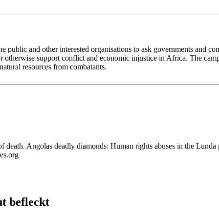
he public and other interested organisations to ask governments and com
e or otherwise support conflict and economic injustice in Africa. The c
 natural resources from combatants.
of death. Angolas deadly diamonds: Human rights abuses in the Lunda
es.org
t befleckt