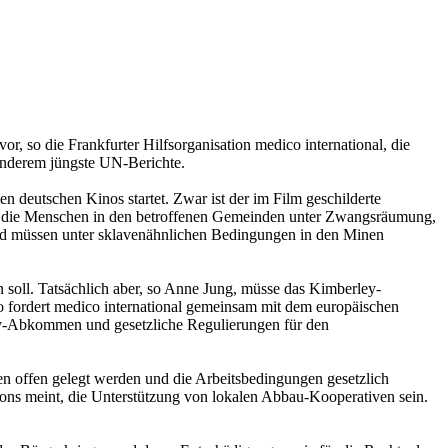
, so die Frankfurter Hilfsorganisation medico international, die
 anderem jüngste UN-Berichte.
deutschen Kinos startet. Zwar ist der im Film geschilderte
den die Menschen in den betroffenen Gemeinden unter Zwangsräumung,
nd müssen unter sklavenähnlichen Bedingungen in den Minen
soll. Tatsächlich aber, so Anne Jung, müsse das Kimberley-
 fordert medico international gemeinsam mit dem europäischen
ey-Abkommen und gesetzliche Regulierungen für den
 offen gelegt werden und die Arbeitsbedingungen gesetzlich
tions meint, die Unterstützung von lokalen Abbau-Kooperativen sein.