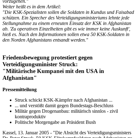
vorzugehen."
Weiter heißt es in dem Artikel:
"Die KSK-Spezialisten sollen die Soldaten in Kundus und Faisabad
schützen. Ein Sprecher des Verteidigungsministeriums lehnte jede
Stellungnahme zu einem erneuten Einsatz der KSK in Afghanistan
ab. 'Zu operativen Einzelheiten gibt es wie immer keine Auskunft',
hieß es. Nach den Informationen sollen etwa 50 KSK-Soldaten in
den Norden Afghanistans entsandt werden."
Friedensbewegung protestiert gegen
Verteidigungsminister Struck:
"Militärische Kumpanei mit den USA in
Afghanistan"
Pressemitteilung
Struck schickt KSK-Kämpfer nach Afghanistan ...
... und verstößt damit gegen Bundestags-Beschluss
Militär gegen Drogenanbau: militärisch sinnlos - zivil
kontraproduktiv
Politische Morgengabe an Präsident Bush
Kassel, 13. Januar 2005 - "Die Absicht des Verteidigungsministers