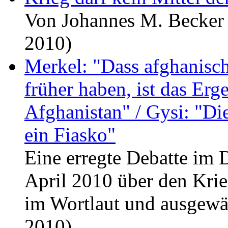
Von Johannes M. Becker 
2010)
Merkel: "Dass afghanisch
früher haben, ist das Erg
Afghanistan" / Gysi: "Dies
ein Fiasko"
Eine erregte Debatte im
April 2010 über den Krie
im Wortlaut und ausgewäh
2010)