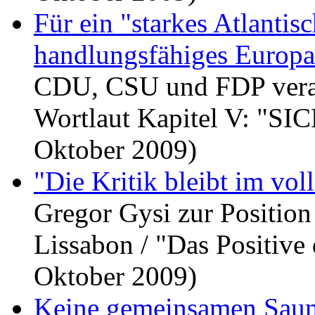
Für ein "starkes Atlantis
handlungsfähiges Europa
CDU, CSU und FDP verab
Wortlaut Kapitel V: "
Oktober 2009)
"Die Kritik bleibt im vo
Gregor Gysi zur Positio
Lissabon / "Das Positive 
Oktober 2009)
Keine gemeinsamen Saun