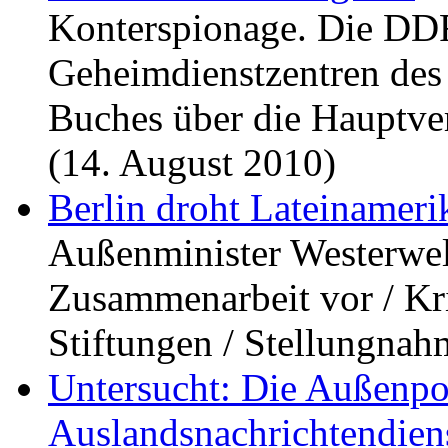
Konterspionage. Die DD
Geheimdienstzentren des
Buches über die Hauptv
(14. August 2010)
Berlin droht Lateinameri
Außenminister Westerwell
Zusammenarbeit vor / Kri
Stiftungen / Stellungnah
Untersucht: Die Außenpol
Auslandsnachrichtendie