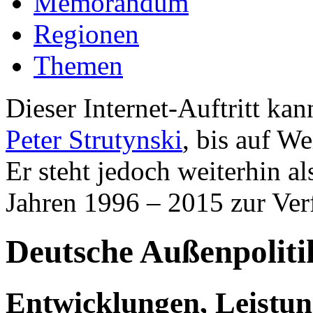
Memorandum
Regionen
Themen
Dieser Internet-Auftritt k
Peter Strutynski
, bis auf We
Er steht jedoch weiterhin a
Jahren 1996 – 2015 zur Ver
Deutsche Außenpoliti
Entwicklungen, Leistu