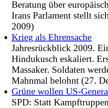
Beratung über europäisc
Irans Parlament stellt si
2009)
Krieg als Ehrensache
Jahresrückblick 2009. E
Hindukusch eskaliert. Er
Massaker. Soldaten werde
Mahnmal belohnt (27. D
Grüne wollen US-General
SPD: Statt Kampftruppen