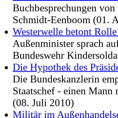
Buchbesprechungen von F
Schmidt-Eenboom (01. A
Westerwelle betont Rolle
Außenminister sprach auf
Bundeswehr Kindersoldat
Die Hypothek des Präsid
Die Bundeskanzlerin emp
Staatschef - einen Mann 
(08. Juli 2010)
Militär im Außenhandels