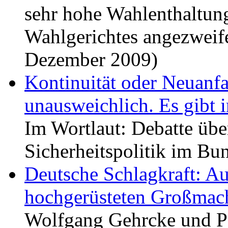
sehr hohe Wahlenthaltun
Wahlgerichtes angezweife
Dezember 2009)
Kontinuität oder Neuanfa
unausweichlich. Es gibt 
Im Wortlaut: Debatte übe
Sicherheitspolitik im B
Deutsche Schlagkraft: A
hochgerüsteten Großmach
Wolfgang Gehrcke und Pa