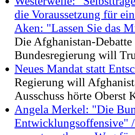
Westerwelle: "Selbsttrage
die Voraussetzung für ei
Aken: "Lassen Sie das Mi
Die Afghanistan-Debatte
Bundesregierung will Tr
Neues Mandat statt Ents
Regierung will Afghanist
Ausschuss hörte Oberst K
Angela Merkel: "Die Bun
Entwicklungsoffensive" /