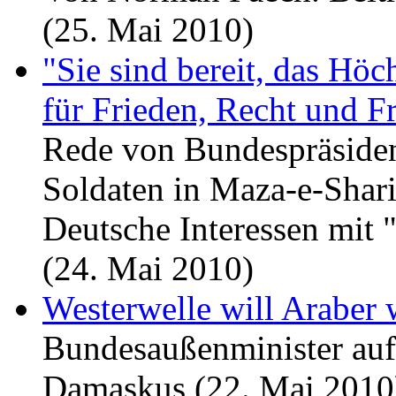
(25. Mai 2010)
"Sie sind bereit, das Höc
für Frieden, Recht und Fr
Rede von Bundespräsiden
Soldaten in Maza-e-Shari
Deutsche Interessen mit 
(24. Mai 2010)
Westerwelle will Araber
Bundesaußenminister auf
Damaskus (22. Mai 2010