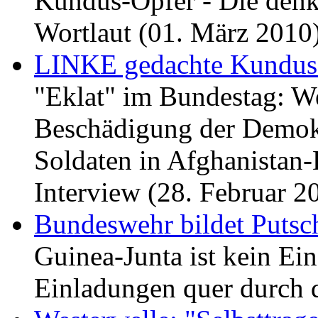
Kundus-Opfer - Die denk
Wortlaut (01. März 2010
LINKE gedachte Kundus-
"Eklat" im Bundestag: We
Beschädigung der Demokr
Soldaten in Afghanistan-
Interview (28. Februar 2
Bundeswehr bildet Putsch
Guinea-Junta ist kein Ein
Einladungen quer durch d