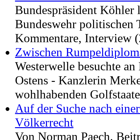
Bundespräsident Köhler l
Bundeswehr politischen T
Kommentare, Interview (
Zwischen Rumpeldiplomat
Westerwelle besuchte an 
Ostens - Kanzlerin Merke
wohlhabenden Golfstaate
Auf der Suche nach eine
Völkerrecht
Von Norman Paech. Beitra