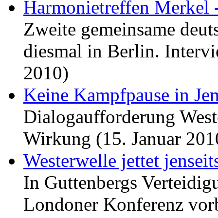
Harmonietreffen Merkel 
Zweite gemeinsame deutsc
diesmal in Berlin. Inter
2010)
Keine Kampfpause in Je
Dialogaufforderung Weste
Wirkung (15. Januar 201
Westerwelle jettet jensei
In Guttenbergs Verteidig
Londoner Konferenz vorbe