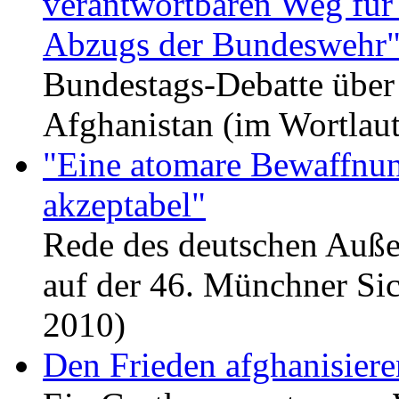
verantwortbaren Weg für
Abzugs der Bundeswehr
Bundestags-Debatte über
Afghanistan (im Wortlaut
"Eine atomare Bewaffnung
akzeptabel"
Rede des deutschen Auße
auf der 46. Münchner Sic
2010)
Den Frieden afghanisiere