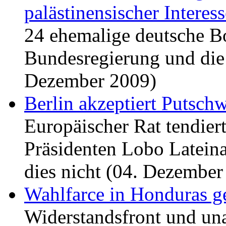
palästinensischer Interes
24 ehemalige deutsche Bo
Bundesregierung und die
Dezember 2009)
Berlin akzeptiert Putsch
Europäischer Rat tendie
Präsidenten Lobo Latein
dies nicht (04. Dezember
Wahlfarce in Honduras ge
Widerstandsfront und un