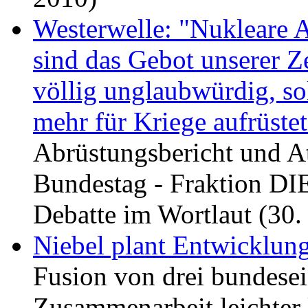
Westerwelle: "Nukleare 
sind das Gebot unserer Z
völlig unglaubwürdig, s
mehr für Kriege aufrüstet
Abrüstungsbericht und 
Bundestag - Fraktion DI
Debatte im Wortlaut (30
Niebel plant Entwicklun
Fusion von drei bundesei
Zusammenarbeit leichter 