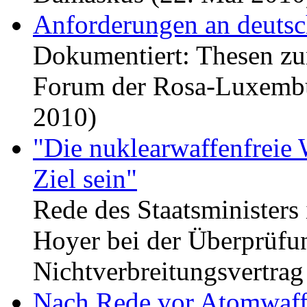
Anforderungen an deutsc
Dokumentiert: Thesen zu
Forum der Rosa-Luxembu
2010)
"Die nuklearwaffenfreie
Ziel sein"
Rede des Staatsminister
Hoyer bei der Überprüfu
Nichtverbreitungsvertrag
Nach Rede vor Atomwaffe