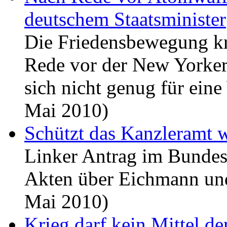
deutschem Staatsminister
Die Friedensbewegung kri
Rede vor der New Yorker
sich nicht genug für ein
Mai 2010)
Schützt das Kanzleramt 
Linker Antrag im Bundest
Akten über Eichmann und
Mai 2010)
Krieg darf kein Mittel der