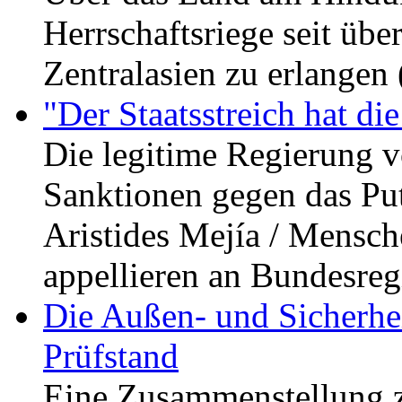
Herrschaftsriege seit übe
Zentralasien zu erlangen
"Der Staatsstreich hat di
Die legitime Regierung v
Sanktionen gegen das Pu
Aristides Mejía / Mensch
appellieren an Bundesre
Die Außen- und Sicherhei
Prüfstand
Eine Zusammenstellung z