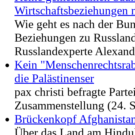
Wirtschaftsbeziehungen 
Wie geht es nach der Bu
Beziehungen zu Russland
Russlandexperte Alexand
Kein "Menschenrechtsraba
die Palästinenser
pax christi befragte Part
Zusammenstellung (24. 
Brückenkopf Afghanista
Über das Land am Hinduk