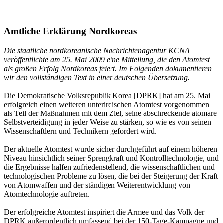
Amtliche Erklärung Nordkoreas
Die staatliche nordkoreanische Nachrichtenagentur KCNA
veröffentlichte am 25. Mai 2009 eine Mitteilung, die den Atomtest
als großen Erfolg Nordkoreas feiert. Im Folgenden dokumentieren
wir den vollständigen Text in einer deutschen Übersetzung.
Die Demokratische Volksrepublik Korea [DPRK] hat am 25. Mai
erfolgreich einen weiteren unterirdischen Atomtest vorgenommen
als Teil der Maßnahmen mit dem Ziel, seine abschreckende atomare
Selbstverteidigung in jeder Weise zu stärken, so wie es von seinen
Wissenschaftlern und Technikern gefordert wird.
Der aktuelle Atomtest wurde sicher durchgeführt auf einem höheren
Niveau hinsichtlich seiner Sprengkraft und Kontrolltechnologie, und
die Ergebnisse halfen zufriedenstellend, die wissenschaftlichen und
technologischen Probleme zu lösen, die bei der Steigerung der Kraft
von Atomwaffen und der ständigen Weiterentwicklung von
Atomtechnologie auftreten.
Der erfolgreiche Atomtest inspiriert die Armee und das Volk der
DPRK außerordentlich umfassend bei der 150-Tage-Kampagne und