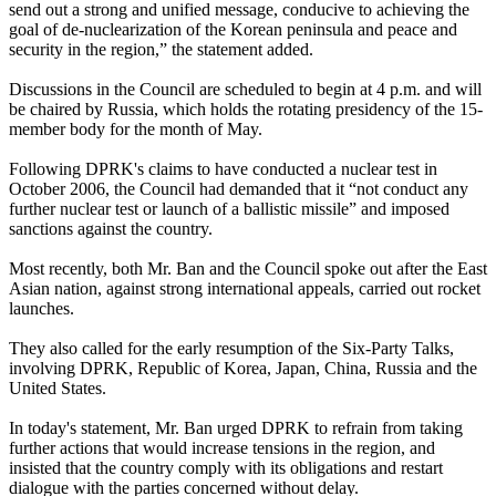
send out a strong and unified message, conducive to achieving the
goal of de-nuclearization of the Korean peninsula and peace and
security in the region,” the statement added.
Discussions in the Council are scheduled to begin at 4 p.m. and will
be chaired by Russia, which holds the rotating presidency of the 15-
member body for the month of May.
Following DPRK's claims to have conducted a nuclear test in
October 2006, the Council had demanded that it “not conduct any
further nuclear test or launch of a ballistic missile” and imposed
sanctions against the country.
Most recently, both Mr. Ban and the Council spoke out after the East
Asian nation, against strong international appeals, carried out rocket
launches.
They also called for the early resumption of the Six-Party Talks,
involving DPRK, Republic of Korea, Japan, China, Russia and the
United States.
In today's statement, Mr. Ban urged DPRK to refrain from taking
further actions that would increase tensions in the region, and
insisted that the country comply with its obligations and restart
dialogue with the parties concerned without delay.