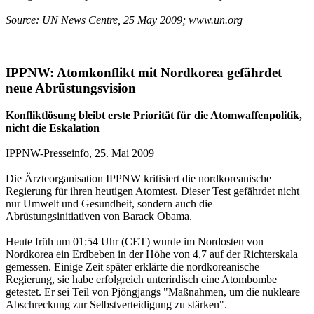
Source: UN News Centre, 25 May 2009; www.un.org
IPPNW: Atomkonflikt mit Nordkorea gefährdet
neue Abrüstungsvision
Konfliktlösung bleibt erste Priorität für die Atomwaffenpolitik,
nicht die Eskalation
IPPNW-Presseinfo, 25. Mai 2009
Die Ärzteorganisation IPPNW kritisiert die nordkoreanische
Regierung für ihren heutigen Atomtest. Dieser Test gefährdet nicht
nur Umwelt und Gesundheit, sondern auch die
Abrüstungsinitiativen von Barack Obama.
Heute früh um 01:54 Uhr (CET) wurde im Nordosten von
Nordkorea ein Erdbeben in der Höhe von 4,7 auf der Richterskala
gemessen. Einige Zeit später erklärte die nordkoreanische
Regierung, sie habe erfolgreich unterirdisch eine Atombombe
getestet. Er sei Teil von Pjöngjangs "Maßnahmen, um die nukleare
Abschreckung zur Selbstverteidigung zu stärken".