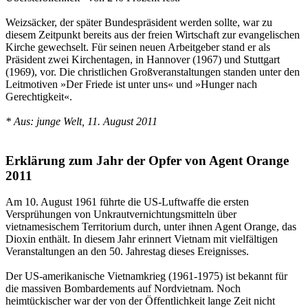
Weizsäcker, der später Bundespräsident werden sollte, war zu
diesem Zeitpunkt bereits aus der freien Wirtschaft zur evangelischen
Kirche gewechselt. Für seinen neuen Arbeitgeber stand er als
Präsident zwei Kirchentagen, in Hannover (1967) und Stuttgart
(1969), vor. Die christlichen Großveranstaltungen standen unter den
Leitmotiven »Der Friede ist unter uns« und »Hunger nach
Gerechtigkeit«.
* Aus: junge Welt, 11. August 2011
Erklärung zum Jahr der Opfer von Agent Orange
2011
Am 10. August 1961 führte die US-Luftwaffe die ersten
Versprühungen von Unkrautvernichtungsmitteln über
vietnamesischem Territorium durch, unter ihnen Agent Orange, das
Dioxin enthält. In diesem Jahr erinnert Vietnam mit vielfältigen
Veranstaltungen an den 50. Jahrestag dieses Ereignisses.
Der US-amerikanische Vietnamkrieg (1961-1975) ist bekannt für
die massiven Bombardements auf Nordvietnam. Noch
heimtückischer war der von der Öffentlichkeit lange Zeit nicht