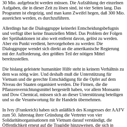
30 Mio. aufgebracht werden müssen. Die Aufzählung der einzelnen
Aufgaben, die in dieser Zeit zu lösen sind, ist vier Seiten lang. Das
Programm ist ehrgeizig, und man kann Zweifel hegen, daß 300 Mio.
ausreichen werden, es durchzuführen.
Allerdings hat die Dialoggruppe keinerlei Entscheidungsbefugnis
und verfügt über keine finanziellen Mittel. Das Problem der Folgen
der Sprühaktionen ist also weit entfernt davon, gelöst zu werden.
Aber ein Punkt verdient, hervorgehoben zu werden: Die
Dialoggruppe wendet sich direkt an die amerikanische Regierung
mit der Aufforderung, den größten Teil der nötigen Mittel
bereitzustellen.
Die bislang geleistete humanitäre Hilfe steht in keinem Verhältnis zu
dem was nötig wäre. Und deshalb muß die Unterstützung für
Vietnam und die gerechte Entschädigung für die Opfer auf dem
Niveau der Staaten organisiert werden. Die Firmen, die die
Pflanzenvernichtungsmittel hergestellt haben, vor allem Monsanto
und Dow Chemical, müssen sich an dieser Unterstützung beteiligen
und so die Verantwortung für ihr Handeln übernehmen.
In Ivry (Frankreich) haben sich anläßlich des Kongresses der AAFV
zum 50. Jahrestag ihrer Gründung die Vertreter von vier
Solidaritätsorganisationen mit Vietnam darauf verständigt, die
Öffentlichkeit erneut auf die Tragödie hinzuweisen, die sich in