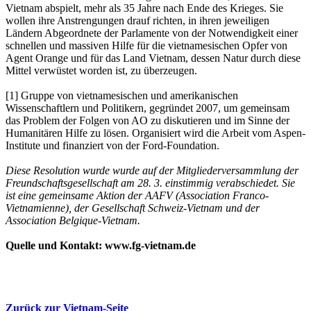
Vietnam abspielt, mehr als 35 Jahre nach Ende des Krieges. Sie
wollen ihre Anstrengungen drauf richten, in ihren jeweiligen
Ländern Abgeordnete der Parlamente von der Notwendigkeit einer
schnellen und massiven Hilfe für die vietnamesischen Opfer von
Agent Orange und für das Land Vietnam, dessen Natur durch diese
Mittel verwüstet worden ist, zu überzeugen.
[1] Gruppe von vietnamesischen und amerikanischen
Wissenschaftlern und Politikern, gegründet 2007, um gemeinsam
das Problem der Folgen von AO zu diskutieren und im Sinne der
Humanitären Hilfe zu lösen. Organisiert wird die Arbeit vom Aspen-
Institute und finanziert von der Ford-Foundation.
Diese Resolution wurde wurde auf der Mitgliederversammlung der
Freundschaftsgesellschaft am 28. 3. einstimmig verabschiedet. Sie
ist eine gemeinsame Aktion der AAFV (Association Franco-
Vietnamienne), der Gesellschaft Schweiz-Vietnam und der
Association Belgique-Vietnam.
Quelle und Kontakt: www.fg-vietnam.de
Zurück zur Vietnam-Seite