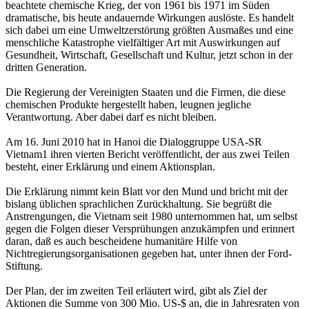
beachtete chemische Krieg, der von 1961 bis 1971 im Süden
dramatische, bis heute andauernde Wirkungen auslöste. Es handelt
sich dabei um eine Umweltzerstörung größten Ausmaßes und eine
menschliche Katastrophe vielfältiger Art mit Auswirkungen auf
Gesundheit, Wirtschaft, Gesellschaft und Kultur, jetzt schon in der
dritten Generation.
Die Regierung der Vereinigten Staaten und die Firmen, die diese
chemischen Produkte hergestellt haben, leugnen jegliche
Verantwortung. Aber dabei darf es nicht bleiben.
Am 16. Juni 2010 hat in Hanoi die Dialoggruppe USA-SR
Vietnam1 ihren vierten Bericht veröffentlicht, der aus zwei Teilen
besteht, einer Erklärung und einem Aktionsplan.
Die Erklärung nimmt kein Blatt vor den Mund und bricht mit der
bislang üblichen sprachlichen Zurückhaltung. Sie begrüßt die
Anstrengungen, die Vietnam seit 1980 unternommen hat, um selbst
gegen die Folgen dieser Versprühungen anzukämpfen und erinnert
daran, daß es auch bescheidene humanitäre Hilfe von
Nichtregierungsorganisationen gegeben hat, unter ihnen der Ford-
Stiftung.
Der Plan, der im zweiten Teil erläutert wird, gibt als Ziel der
Aktionen die Summe von 300 Mio. US-$ an, die in Jahresraten von