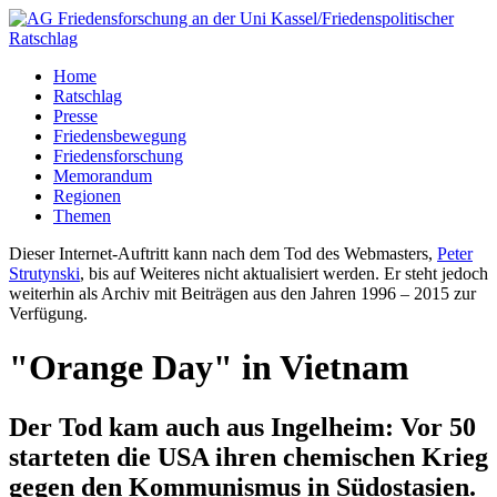
Home
Ratschlag
Presse
Friedensbewegung
Friedensforschung
Memorandum
Regionen
Themen
Dieser Internet-Auftritt kann nach dem Tod des Webmasters,
Peter
Strutynski
, bis auf Weiteres nicht aktualisiert werden. Er steht jedoch
weiterhin als Archiv mit Beiträgen aus den Jahren 1996 – 2015 zur
Verfügung.
"Orange Day" in Vietnam
Der Tod kam auch aus Ingelheim: Vor 50
starteten die USA ihren chemischen Krieg
gegen den Kommunismus in Südostasien.