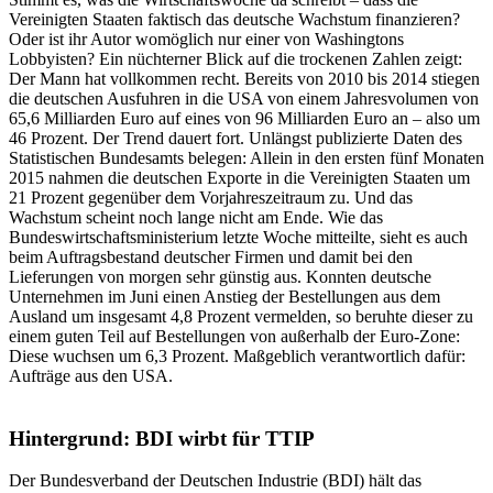
Vereinigten Staaten faktisch das deutsche Wachstum finanzieren?
Oder ist ihr Autor womöglich nur einer von Washingtons
Lobbyisten? Ein nüchterner Blick auf die trockenen Zahlen zeigt:
Der Mann hat vollkommen recht. Bereits von 2010 bis 2014 stiegen
die deutschen Ausfuhren in die USA von einem Jahresvolumen von
65,6 Milliarden Euro auf eines von 96 Milliarden Euro an – also um
46 Prozent. Der Trend dauert fort. Unlängst publizierte Daten des
Statistischen Bundesamts belegen: Allein in den ersten fünf Monaten
2015 nahmen die deutschen Exporte in die Vereinigten Staaten um
21 Prozent gegenüber dem Vorjahreszeitraum zu. Und das
Wachstum scheint noch lange nicht am Ende. Wie das
Bundeswirtschaftsministerium letzte Woche mitteilte, sieht es auch
beim Auftragsbestand deutscher Firmen und damit bei den
Lieferungen von morgen sehr günstig aus. Konnten deutsche
Unternehmen im Juni einen Anstieg der Bestellungen aus dem
Ausland um insgesamt 4,8 Prozent vermelden, so beruhte dieser zu
einem guten Teil auf Bestellungen von außerhalb der Euro-Zone:
Diese wuchsen um 6,3 Prozent. Maßgeblich verantwortlich dafür:
Aufträge aus den USA.
Hintergrund: BDI wirbt für TTIP
Der Bundesverband der Deutschen Industrie (BDI) hält das