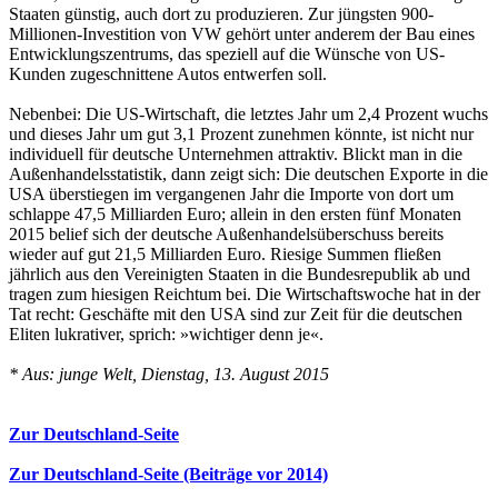
Staaten günstig, auch dort zu produzieren. Zur jüngsten 900-
Millionen-Investition von VW gehört unter anderem der Bau eines
Entwicklungszentrums, das speziell auf die Wünsche von US-
Kunden zugeschnittene Autos entwerfen soll.
Nebenbei: Die US-Wirtschaft, die letztes Jahr um 2,4 Prozent wuchs
und dieses Jahr um gut 3,1 Prozent zunehmen könnte, ist nicht nur
individuell für deutsche Unternehmen attraktiv. Blickt man in die
Außenhandelsstatistik, dann zeigt sich: Die deutschen Exporte in die
USA überstiegen im vergangenen Jahr die Importe von dort um
schlappe 47,5 Milliarden Euro; allein in den ersten fünf Monaten
2015 belief sich der deutsche Außenhandelsüberschuss bereits
wieder auf gut 21,5 Milliarden Euro. Riesige Summen fließen
jährlich aus den Vereinigten Staaten in die Bundesrepublik ab und
tragen zum hiesigen Reichtum bei. Die Wirtschaftswoche hat in der
Tat recht: Geschäfte mit den USA sind zur Zeit für die deutschen
Eliten lukrativer, sprich: »wichtiger denn je«.
* Aus: junge Welt, Dienstag, 13. August 2015
Zur Deutschland-Seite
Zur Deutschland-Seite (Beiträge vor 2014)