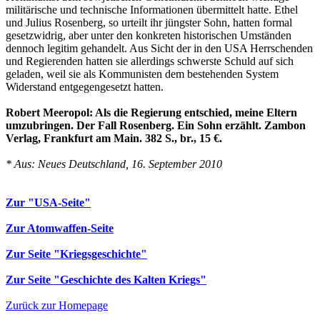
militärische und technische Informationen übermittelt hatte. Ethel
und Julius Rosenberg, so urteilt ihr jüngster Sohn, hatten formal
gesetzwidrig, aber unter den konkreten historischen Umständen
dennoch legitim gehandelt. Aus Sicht der in den USA Herrschenden
und Regierenden hatten sie allerdings schwerste Schuld auf sich
geladen, weil sie als Kommunisten dem bestehenden System
Widerstand entgegengesetzt hatten.
Robert Meeropol: Als die Regierung entschied, meine Eltern
umzubringen. Der Fall Rosenberg. Ein Sohn erzählt. Zambon
Verlag, Frankfurt am Main. 382 S., br., 15 €.
* Aus: Neues Deutschland, 16. September 2010
Zur "USA-Seite"
Zur Atomwaffen-Seite
Zur Seite "Kriegsgeschichte"
Zur Seite "Geschichte des Kalten Kriegs"
Zurück zur Homepage