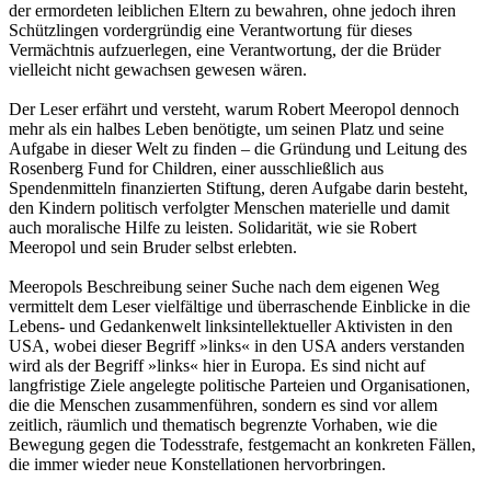
der ermordeten leiblichen Eltern zu bewahren, ohne jedoch ihren
Schützlingen vordergründig eine Verantwortung für dieses
Vermächtnis aufzuerlegen, eine Verantwortung, der die Brüder
vielleicht nicht gewachsen gewesen wären.
Der Leser erfährt und versteht, warum Robert Meeropol dennoch
mehr als ein halbes Leben benötigte, um seinen Platz und seine
Aufgabe in dieser Welt zu finden – die Gründung und Leitung des
Rosenberg Fund for Children, einer ausschließlich aus
Spendenmitteln finanzierten Stiftung, deren Aufgabe darin besteht,
den Kindern politisch verfolgter Menschen materielle und damit
auch moralische Hilfe zu leisten. Solidarität, wie sie Robert
Meeropol und sein Bruder selbst erlebten.
Meeropols Beschreibung seiner Suche nach dem eigenen Weg
vermittelt dem Leser vielfältige und überraschende Einblicke in die
Lebens- und Gedankenwelt linksintellektueller Aktivisten in den
USA, wobei dieser Begriff »links« in den USA anders verstanden
wird als der Begriff »links« hier in Europa. Es sind nicht auf
langfristige Ziele angelegte politische Parteien und Organisationen,
die die Menschen zusammenführen, sondern es sind vor allem
zeitlich, räumlich und thematisch begrenzte Vorhaben, wie die
Bewegung gegen die Todesstrafe, festgemacht an konkreten Fällen,
die immer wieder neue Konstellationen hervorbringen.