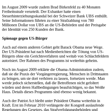
Im August 2009 wurde zudem Brad Birkenfeld zu 40 Monaten
Freiheitsstrafe verurteilt. Der Exbanker hatte einen
Steuerhinterziehungsskandal bei der Schweizer Bank UBS enthüllt.
Seine Informationen führten zu einer Strafzahlung von 780
Millionen Dollar von UBS an die US-Behörden und der Preisgabe
der Identität von 250 Kunden der Bank.
Spionage gegen US-Bürger
Auch auf einem anderen Gebiet geht Barack Obama neue Wege.
Der US-Präsident hat nach Medienberichten die Tötung von US-
Bürgern ohne ein Gerichtsverfahren und weitab von Schlachtfeldern
autorisiert. Der Rahmen des Programms ist weiterhin geheim.
Noch im August 2009 erklärte die Obama-Administration zudem,
daß sie die Praxis der Vorgängerregierung, Menschen in Drittstaaten
zu bringen, um sie dort verhören zu lassen, fortsetzen werde. Man
werde jedoch sicherstellen, daß die Betroffenen nicht gefoltert
würden und deren Haftbedingungen beaufsichtigen, so das Weiße
Haus. Details dieses Programms sind ebenso wenig bekannt.
Auch der Patriot Act bleibt unter Präsident Obama weiterhin in
Kraft. Erst im Februar 2010 verlängerte der Kongreß auslaufende
Regelungen des Gesetzes, das Strafverfolgungsbehörden und