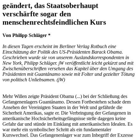
geändert, das Staatsoberhaupt
verschärfte sogar den
menschenrechtsfeindlichen Kurs
Von Philipp Schläger *
In diesen Tagen erscheint im Berliner Verlag Rotbuch eine
Einschätzung der Politik des US-Präsidenten Barack Obama.
Geschrieben wurde sie von unserem Auslandskorrespondenten in
New York, Philipp Schläger. jW veröffentlicht leicht gekürzt und mit
Zwischenüberschriften versehen das Kapitel über den Umgang des
Präsidenten mit Guantánamo sowie mit Folter und gezielter Tötung
von politisch Unliebsamen. (jW)
Mehr Willen zeigte Präsident Obama (...) bei der Schließung des
Gefangenenlagers Guantánamo. Dessen Fortbestehen schade dem
Ansehen der Vereinigten Staaten in der Welt und gefährde die
Sicherheit Amerikas, sagte er. Die Verbringung der Gefangenen in
amerikanische Hochsicherheitsgefängnisse stelle dagegen keine
Gefahr dar und stünde im Einklang mit amerikanischen Idealen. Es
war mehr ein symbolischer Schritt als ein fundamentaler
Kurswechsel. Das Gefangenenlager war zum Inbegriff der Exzesse