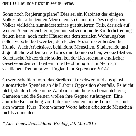
der EU-Freunde rückt in weite Ferne.
Sonst noch Regierungspläne? Dies sei ein Kabinett des einigen
Volkes, der arbeitenden Menschen, so Cameron. Des englischen
Volkes vielleicht, zumindest seines gut situierten Teils, der sich auf
weitere Steuererleichterungen und subventionierte Kinderbetreuung
freuen kann; noch mehr Häuser aus dem sozialen Wohnungsbau
sollen verscherbelt werden, den letzten Sozialmieter beißen die
Hunde. Auch Arbeitslose, behinderte Menschen, Studierende und
Jugendliche wählen keine Tories und können sehen, wo sie bleiben.
Schottische Abgeordnete sollen bei der Besprechung englischer
Gesetze außen vor bleiben - die Belohnung für ihr Nein zur
staatlichen Trennung von England im September 2014?
Gewerkschaftlern wird das Streikrecht erschwert und das quasi
automatische Spenden an die Labour-Opposition ebenfalls. Es reicht
nicht, sie durch eine neue Wahlkreiseinteilung zu benachteiligen,
Cameron und die Seinen wollen ihre Gegner aushungern. Eine
ähnliche Behandlung von Industriespenden an die Tories lässt auf
sich warten. Kurz: Trotz warmer Worte haben arbeitende Menschen
nichts zu melden.
* Aus: neues deutschland, Freitag, 29. Mai 2015