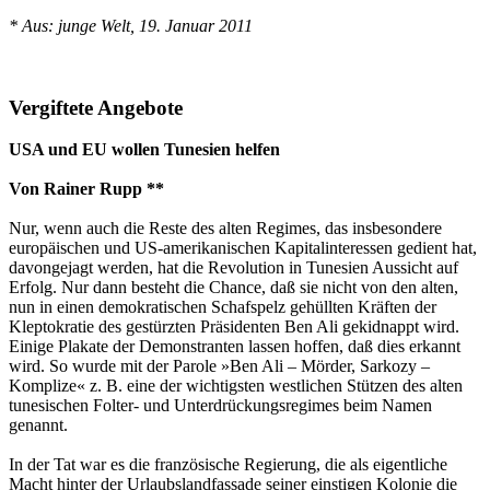
* Aus: junge Welt, 19. Januar 2011
Vergiftete Angebote
USA und EU wollen Tunesien helfen
Von Rainer Rupp **
Nur, wenn auch die Reste des alten Regimes, das insbesondere
europäischen und US-amerikanischen Kapitalinteressen gedient hat,
davongejagt werden, hat die Revolution in Tunesien Aussicht auf
Erfolg. Nur dann besteht die Chance, daß sie nicht von den alten,
nun in einen demokratischen Schafspelz gehüllten Kräften der
Kleptokratie des gestürzten Präsidenten Ben Ali gekidnappt wird.
Einige Plakate der Demonstranten lassen hoffen, daß dies erkannt
wird. So wurde mit der Parole »Ben Ali – Mörder, Sarkozy –
Komplize« z. B. eine der wichtigsten westlichen Stützen des alten
tunesischen Folter- und Unterdrückungsregimes beim Namen
genannt.
In der Tat war es die französische Regierung, die als eigentliche
Macht hinter der Urlaubslandfassade seiner einstigen Kolonie die