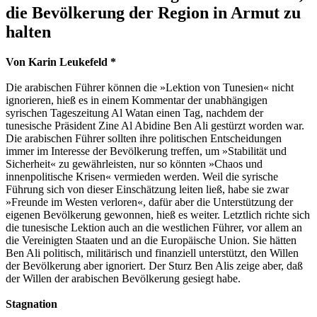
die Bevölkerung der Region in Armut zu
halten
Von Karin Leukefeld *
Die arabischen Führer können die »Lektion von Tunesien« nicht
ignorieren, hieß es in einem Kommentar der unabhängigen
syrischen Tageszeitung Al Watan einen Tag, nachdem der
tunesische Präsident Zine Al Abidine Ben Ali gestürzt worden war.
Die arabischen Führer sollten ihre politischen Entscheidungen
immer im Interesse der Bevölkerung treffen, um »Stabilität und
Sicherheit« zu gewährleisten, nur so könnten »Chaos und
innenpolitische Krisen« vermieden werden. Weil die syrische
Führung sich von dieser Einschätzung leiten ließ, habe sie zwar
»Freunde im Westen verloren«, dafür aber die Unterstützung der
eigenen Bevölkerung gewonnen, hieß es weiter. Letztlich richte sich
die tunesische Lektion auch an die westlichen Führer, vor allem an
die Vereinigten Staaten und an die Europäische Union. Sie hätten
Ben Ali politisch, militärisch und finanziell unterstützt, den Willen
der Bevölkerung aber ignoriert. Der Sturz Ben Alis zeige aber, daß
der Willen der arabischen Bevölkerung gesiegt habe.
Stagnation