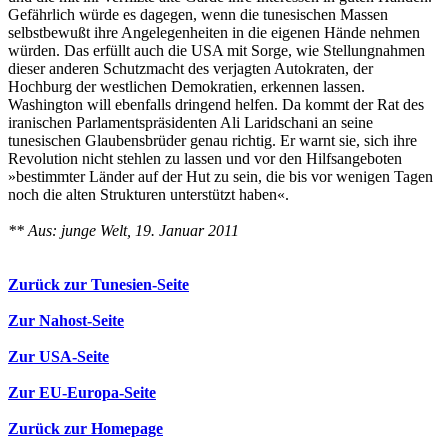
Gefährlich würde es dagegen, wenn die tunesischen Massen
selbstbewußt ihre Angelegenheiten in die eigenen Hände nehmen
würden. Das erfüllt auch die USA mit Sorge, wie Stellungnahmen
dieser anderen Schutzmacht des verjagten Autokraten, der
Hochburg der westlichen Demokratien, erkennen lassen.
Washington will ebenfalls dringend helfen. Da kommt der Rat des
iranischen Parlamentspräsidenten Ali Laridschani an seine
tunesischen Glaubensbrüder genau richtig. Er warnt sie, sich ihre
Revolution nicht stehlen zu lassen und vor den Hilfsangeboten
»bestimmter Länder auf der Hut zu sein, die bis vor wenigen Tagen
noch die alten Strukturen unterstützt haben«.
** Aus: junge Welt, 19. Januar 2011
Zurück zur Tunesien-Seite
Zur Nahost-Seite
Zur USA-Seite
Zur EU-Europa-Seite
Zurück zur Homepage