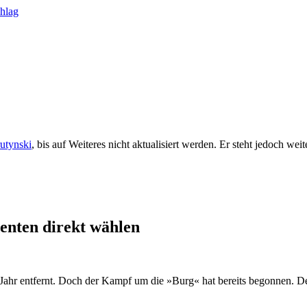
rutynski
, bis auf Weiteres nicht aktualisiert werden. Er steht jedoch we
denten direkt wählen
Jahr entfernt. Doch der Kampf um die »Burg« hat bereits begonnen. Den