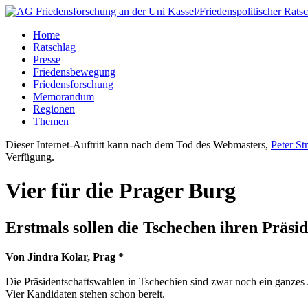
Home
Ratschlag
Presse
Friedensbewegung
Friedensforschung
Memorandum
Regionen
Themen
Dieser Internet-Auftritt kann nach dem Tod des Webmasters,
Peter St
Verfügung.
Vier für die Prager Burg
Erstmals sollen die Tschechen ihren Präsi
Von Jindra Kolar, Prag *
Die Präsidentschaftswahlen in Tschechien sind zwar noch ein ganzes 
Vier Kandidaten stehen schon bereit.