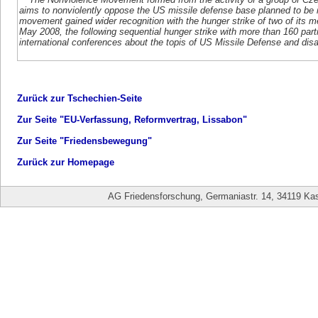
aims to nonviolently oppose the US missile defense base planned to be i
movement gained wider recognition with the hunger strike of two of it
May 2008, the following sequential hunger strike with more than 160 parti
international conferences about the topis of US Missile Defense and di
Zurück zur Tschechien-Seite
Zur Seite "EU-Verfassung, Reformvertrag, Lissabon"
Zur Seite "Friedensbewegung"
Zurück zur Homepage
AG Friedensforschung, Germaniastr. 14, 34119 Kas