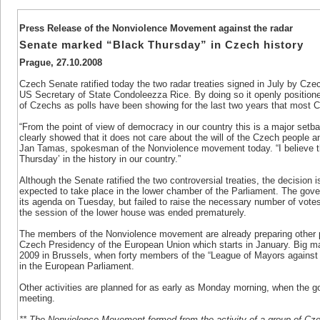
Press Release of the Nonviolence Movement against the radar
Senate marked “Black Thursday” in Czech history
Prague, 27.10.2008
Czech Senate ratified today the two radar treaties signed in July by Cz
US Secretary of State Condoleezza Rice. By doing so it openly positioned 
of Czechs as polls have been showing for the last two years that most C
“From the point of view of democracy in our country this is a major set
clearly showed that it does not care about the will of the Czech people a
Jan Tamas, spokesman of the Nonviolence movement today. “I believe t
Thursday’ in the history in our country.”
Although the Senate ratified the two controversial treaties, the decision is 
expected to take place in the lower chamber of the Parliament. The gover
its agenda on Tuesday, but failed to raise the necessary number of vote
the session of the lower house was ended prematurely.
The members of the Nonviolence movement are already preparing other pro
Czech Presidency of the European Union which starts in January. Big man
2009 in Brussels, when forty members of the “League of Mayors against t
in the European Parliament.
Other activities are planned for as early as Monday morning, when the g
meeting.
** The Nonviolence Movement formed from the activity of a group of Cz