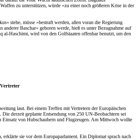
 Waffen zu unterstützen, würde »zu einer noch größeren Krise in der
kus« stehe, müsse »bestraft werden, allen voran die Regierung
ein anderer Baschar« geboren werde, hieß es unter Bezugnahme auf
q al-Haschimi, wird von den Golfstaaten offenbar benutzt, um den
Vertreter
weitung laut. Bei einem Treffen mit Vertretern der Europäischen
. Die derzeit geplante Entsendung von 250 UN-Beobachtern sei
den Einsatz von Hubschaubern und Flugzeugen. Am Mittwoch wollte
n, erklärte sie vor dem Europaparlament. Ein Diplomat sprach nach