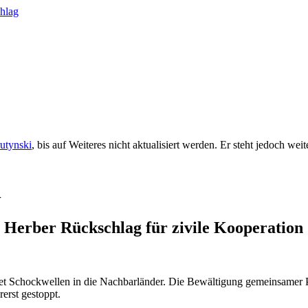
rutynski
, bis auf Weiteres nicht aktualisiert werden. Er steht jedoch we
n
 / Herber Rückschlag für zivile Kooperation
sendet Schockwellen in die Nachbarländer. Die Bewältigung gemeinsamer
erst gestoppt.