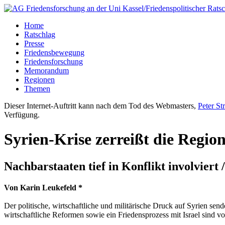
Home
Ratschlag
Presse
Friedensbewegung
Friedensforschung
Memorandum
Regionen
Themen
Dieser Internet-Auftritt kann nach dem Tod des Webmasters,
Peter St
Verfügung.
Syrien-Krise zerreißt die Regio
Nachbarstaaten tief in Konflikt involviert
Von Karin Leukefeld *
Der politische, wirtschaftliche und militärische Druck auf Syrien 
wirtschaftliche Reformen sowie ein Friedensprozess mit Israel sind vor