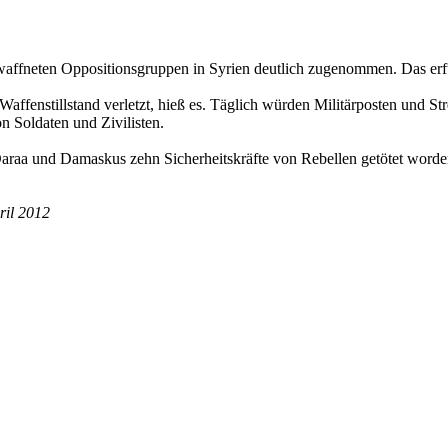
waffneten Oppositionsgruppen in Syrien deutlich zugenommen. Das erf
Waffenstillstand verletzt, hieß es. Täglich würden Militärposten und S
 Soldaten und Zivilisten.
Daraa und Damaskus zehn Sicherheitskräfte von Rebellen getötet word
ril 2012