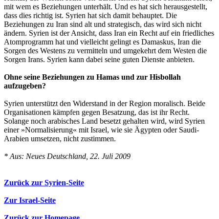
mit wem es Beziehungen unterhält. Und es hat sich herausgestellt,
dass dies richtig ist. Syrien hat sich damit behauptet. Die
Beziehungen zu Iran sind alt und strategisch, das wird sich nicht
ändern. Syrien ist der Ansicht, dass Iran ein Recht auf ein friedliches
Atomprogramm hat und vielleicht gelingt es Damaskus, Iran die
Sorgen des Westens zu vermitteln und umgekehrt dem Westen die
Sorgen Irans. Syrien kann dabei seine guten Dienste anbieten.
Ohne seine Beziehungen zu Hamas und zur Hisbollah
aufzugeben?
Syrien unterstützt den Widerstand in der Region moralisch. Beide
Organisationen kämpfen gegen Besatzung, das ist ihr Recht.
Solange noch arabisches Land besetzt gehalten wird, wird Syrien
einer »Normalisierung« mit Israel, wie sie Ägypten oder Saudi-
Arabien umsetzen, nicht zustimmen.
* Aus: Neues Deutschland, 22. Juli 2009
Zurück zur Syrien-Seite
Zur Israel-Seite
Zurück zur Homepage