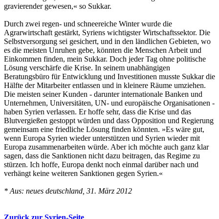
gravierender gewesen,« so Sukkar.
Durch zwei regen- und schneereiche Winter wurde die
Agrarwirtschaft gestärkt, Syriens wichtigster Wirtschaftssektor. Die
Selbstversorgung sei gesichert, und in den ländlichen Gebieten, wo
es die meisten Unruhen gebe, könnten die Menschen Arbeit und
Einkommen finden, mein Sukkar. Doch jeder Tag ohne politische
Lösung verschärfe die Krise. In seinem unabhängigen
Beratungsbüro für Entwicklung und Investitionen musste Sukkar die
Hälfte der Mitarbeiter entlassen und in kleinere Räume umziehen.
Die meisten seiner Kunden - darunter internationale Banken und
Unternehmen, Universitäten, UN- und europäische Organisationen -
haben Syrien verlassen. Er hoffe sehr, dass die Krise und das
Blutvergießen gestoppt würden und dass Opposition und Regierung
gemeinsam eine friedliche Lösung finden könnten. »Es wäre gut,
wenn Europa Syrien wieder unterstützen und Syrien wieder mit
Europa zusammenarbeiten würde. Aber ich möchte auch ganz klar
sagen, dass die Sanktionen nicht dazu beitragen, das Regime zu
stürzen. Ich hoffe, Europa denkt noch einmal darüber nach und
verhängt keine weiteren Sanktionen gegen Syrien.«
* Aus: neues deutschland, 31. März 2012
Zurück zur Syrien-Seite