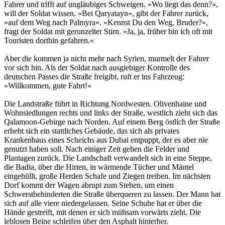
Fahrer und trifft auf ungläubiges Schweigen. »Wo liegt das denn?«,
will der Soldat wissen. »Bei Qaryatayn«, gibt der Fahrer zurück,
»auf dem Weg nach Palmyra«. »Kennst Du den Weg, Bruder?«,
fragt der Soldat mit gerunzelter Stirn. »Ja, ja, früher bin ich oft mit
Touristen dorthin gefahren.«
Aber die kommen ja nicht mehr nach Syrien, murmelt der Fahrer
vor sich hin. Als der Soldat nach ausgiebiger Kontrolle des
deutschen Passes die Straße freigibt, ruft er ins Fahrzeug:
»Willkommen, gute Fahrt!«
Die Landstraße führt in Richtung Nordwesten. Olivenhaine und
Wohnsiedlungen rechts und links der Straße, westlich zieht sich das
Qalamoon-Gebirge nach Norden. Auf einem Berg östlich der Straße
erhebt sich ein stattliches Gebäude, das sich als privates
Krankenhaus eines Scheichs aus Dubai entpuppt, der es aber nie
genutzt haben soll. Nach einiger Zeit gehen die Felder und
Plantagen zurück. Die Landschaft verwandelt sich in eine Steppe,
die Badia, über die Hirten, in wärmende Tücher und Mäntel
eingehüllt, große Herden Schafe und Ziegen treiben. Im nächsten
Dorf kommt der Wagen abrupt zum Stehen, um einen
Schwerstbehinderten die Straße überqueren zu lassen. Der Mann hat
sich auf alle viere niedergelassen. Seine Schuhe hat er über die
Hände gestreift, mit denen er sich mühsam vorwärts zieht. Die
leblosen Beine schleifen über den Asphalt hinterher.