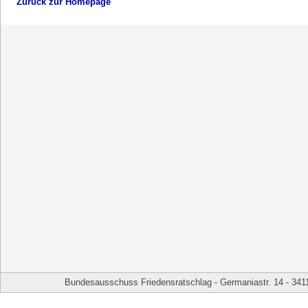
Zurück zur Homepage
Bundesausschuss Friedensratschlag - Germaniastr. 14 - 341