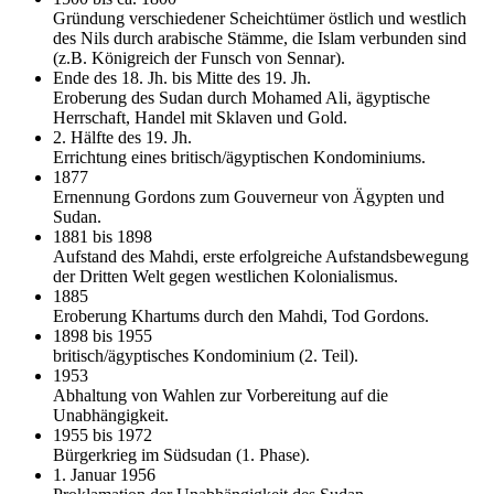
Gründung verschiedener Scheichtümer östlich und westlich
des Nils durch arabische Stämme, die Islam verbunden sind
(z.B. Königreich der Funsch von Sennar).
Ende des 18. Jh. bis Mitte des 19. Jh.
Eroberung des Sudan durch Mohamed Ali, ägyptische
Herrschaft, Handel mit Sklaven und Gold.
2. Hälfte des 19. Jh.
Errichtung eines britisch/ägyptischen Kondominiums.
1877
Ernennung Gordons zum Gouverneur von Ägypten und
Sudan.
1881 bis 1898
Aufstand des Mahdi, erste erfolgreiche Aufstandsbewegung
der Dritten Welt gegen westlichen Kolonialismus.
1885
Eroberung Khartums durch den Mahdi, Tod Gordons.
1898 bis 1955
britisch/ägyptisches Kondominium (2. Teil).
1953
Abhaltung von Wahlen zur Vorbereitung auf die
Unabhängigkeit.
1955 bis 1972
Bürgerkrieg im Südsudan (1. Phase).
1. Januar 1956