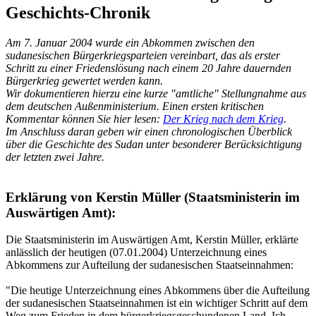
Geschichts-Chronik
Am 7. Januar 2004 wurde ein Abkommen zwischen den
sudanesischen Bürgerkriegsparteien vereinbart, das als erster
Schritt zu einer Friedenslösung nach einem 20 Jahre dauernden
Bürgerkrieg gewertet werden kann.
Wir dokumentieren hierzu eine kurze "amtliche" Stellungnahme aus
dem deutschen Außenministerium. Einen ersten kritischen
Kommentar können Sie hier lesen:
Der Krieg nach dem Krieg
.
Im Anschluss daran geben wir einen chronologischen Überblick
über die Geschichte des Sudan unter besonderer Berücksichtigung
der letzten zwei Jahre.
Erklärung von Kerstin Müller (Staatsministerin im
Auswärtigen Amt):
Die Staatsministerin im Auswärtigen Amt, Kerstin Müller, erklärte
anlässlich der heutigen (07.01.2004) Unterzeichnung eines
Abkommens zur Aufteilung der sudanesischen Staatseinnahmen:
"Die heutige Unterzeichnung eines Abkommens über die Aufteilung
der sudanesischen Staatseinnahmen ist ein wichtiger Schritt auf dem
Weg zum Frieden in dem bürgerkriegsgeschundenen Land. Ich