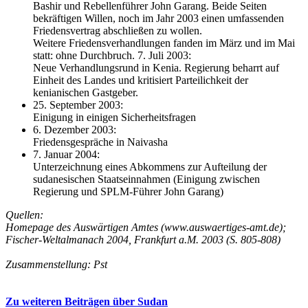
Bashir und Rebellenführer John Garang. Beide Seiten
bekräftigen Willen, noch im Jahr 2003 einen umfassenden
Friedensvertrag abschließen zu wollen.
Weitere Friedensverhandlungen fanden im März und im Mai
statt: ohne Durchbruch. 7. Juli 2003:
Neue Verhandlungsrund in Kenia. Regierung beharrt auf
Einheit des Landes und kritisiert Parteilichkeit der
kenianischen Gastgeber.
25. September 2003:
Einigung in einigen Sicherheitsfragen
6. Dezember 2003:
Friedensgespräche in Naivasha
7. Januar 2004:
Unterzeichnung eines Abkommens zur Aufteilung der
sudanesischen Staatseinnahmen (Einigung zwischen
Regierung und SPLM-Führer John Garang)
Quellen:
Homepage des Auswärtigen Amtes (www.auswaertiges-amt.de);
Fischer-Weltalmanach 2004, Frankfurt a.M. 2003 (S. 805-808)
Zusammenstellung: Pst
Zu weiteren Beiträgen über Sudan