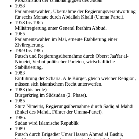
Proklamation der Unabhängigkeit des Sudan.
1958
Parlamentswahlen, Übernahme der Regierungsverantwortung
für sechs Monate durch Abdallah Khalil (Umma Partei).
1958 bis 1965
Militärregierung unter General Ibrahim Abbud.
1965
Parlamentswahlen im Mai, erneute Etablierung einer
Zivilregierung.
1969 bis 1985
Putsch und Regierungsübernahme durch Oberst Jaa'far al-
Nimeiri, Verbot politischer Parteien, wirtschaftliche
Stabilisierung.
1983
Einführung der Scharia. Alle Bürger, gleich welcher Religion,
müssen sich islamischem Recht unterwerfen.
1983 (bis heute)
Bürgerkrieg im Südsudan (2. Phase).
1985
Sturz Nimeiris, Regierungsübernahme durch Sadiq al-Mahdi
(Enkel des Mahdi, Führer der Umma-Partei).
1986:
Sudan wird Islamische Republik
1989
Putsch durch Brigadier Umar Hassan Ahmad al-Bashir,