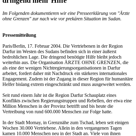
dringend mehr Hilfe
Im Folgenden dokumentieren wir eine Presseerklärung von "Ärzte
ohne Grenzen" zur nach wie vor prekären Situation im Sudan.
Pressemitteilung
Paris/Berlin, 17. Februar 2004. Die Vertriebenen in der Region
Darfur im Westen des Sudans befinden sich in einer äußerst
bedrohlichen Lage. Die dringend benötigte Hilfe bleibt jedoch
weiterhin aus. Die Organisation ÄRZTE OHNE GRENZEN, die
als eine der wenigen Nichtregierungsorganisationen in Darfur
arbeitet, fordert daher mit Nachdruck ein stärkeres internationales
Engagement. Zudem ist der Zugang in dieser Region für humanitäre
Helfer bislang extrem eingeschränkt und muss ausgeweitet werden.
Seit rund einem Jahr ist die Region Darfur Schauplatz eines
Konflikts zwischen Regierungstruppen und Rebellen, der etwa eine
Million Menschen in der Provinz betrifft und bis heute die
Vertreibung von rund 600.000 Menschen zur Folge hatte.
In der Stadt Mornay, in Grenznähe zum Tschad, leben seit einigen
Wochen 30.000 Vertriebene. Allein in den vergangenen Tagen
kamen 10.000 Menschen neu in der Stadt an. Viele von ihnen