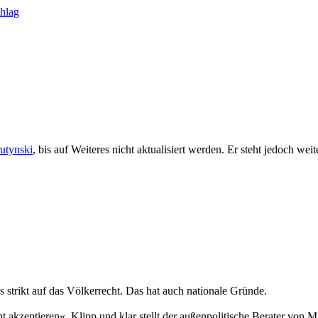
rutynski
, bis auf Weiteres nicht aktualisiert werden. Er steht jedoch we
strikt auf das Völkerrecht. Das hat auch nationale Gründe.
 akzeptieren«. Klipp und klar stellt der außenpolitische Berater von 