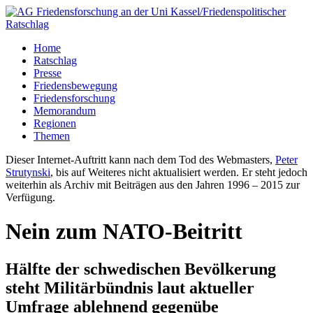
Home
Ratschlag
Presse
Friedensbewegung
Friedensforschung
Memorandum
Regionen
Themen
Dieser Internet-Auftritt kann nach dem Tod des Webmasters,
Peter
Strutynski
, bis auf Weiteres nicht aktualisiert werden. Er steht jedoch
weiterhin als Archiv mit Beiträgen aus den Jahren 1996 – 2015 zur
Verfügung.
Nein zum NATO-Beitritt
Hälfte der schwedischen Bevölkerung
steht Militärbündnis laut aktueller
Umfrage ablehnend gegenübe