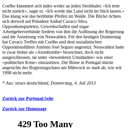
Coelho klammert sich indes weiter an jeden Strohhalm: »Ich trete
nicht zurück«, sagte er, »Ich werde das Land nicht im Stich lassen.«
Das klang wie das berühmte Pfeifen im Walde. Die Blicke richten
sich derweil auf Präsident Anibal Cavaco Silva.
Oppositionsparteien, Gewerkschaften und sogar
Arbeitgeberverbände fordern von ihm die Auflösung der Regierung
und die Ansetzung von Neuwahlen. Für den heutigen Donnerstag
hat Cavaco Treffen mit Coelho und dem sozialistischen
Oppositionsführer António José Seguro angesetzt. Neuwahlen hatte
er zwar bisher als »Atombombe« bezeichnet, doch nicht
ausgeschlossen, sie unter »besonderen Umständen« wie einer
»politischen Krise« einzusetzen. Die Börse in Portugal stürzte
angesichts des Regierungschaos am Mittwoch so stark ab, wie seit
1998 nicht mehr.
* Aus: neues deutschland, Donnerstag, 4. Juli 2013
Zurück zur Portugal-Seite
Zurück zur Homepage