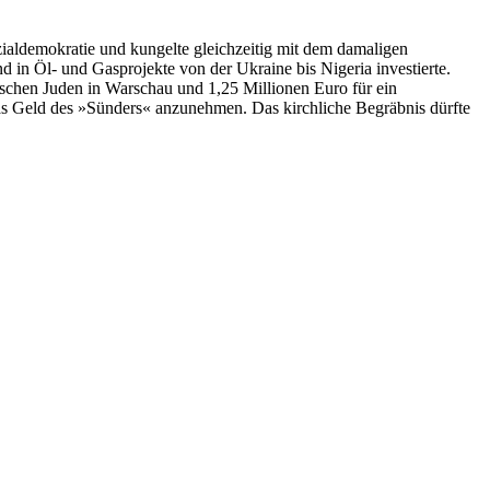
ozialdemokratie und kungelte gleichzeitig mit dem damaligen
d in Öl- und Gasprojekte von der Ukraine bis Nigeria investierte.
schen Juden in Warschau und 1,25 Millionen Euro für ein
as Geld des »Sünders« anzunehmen. Das kirchliche Begräbnis dürfte