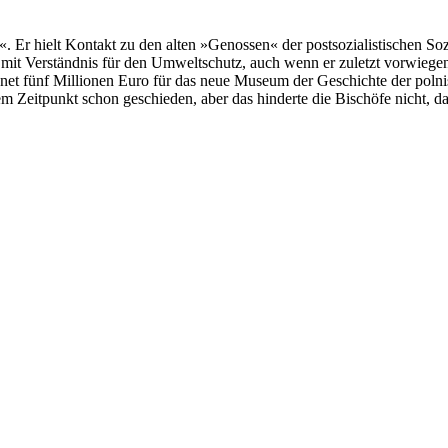
t«. Er hielt Kontakt zu den alten »Genossen« der postsozialistischen S
t mit Verständnis für den Umweltschutz, auch wenn er zuletzt vorwiegen
net fünf Millionen Euro für das neue Museum der Geschichte der polni
 Zeitpunkt schon geschieden, aber das hinderte die Bischöfe nicht, d