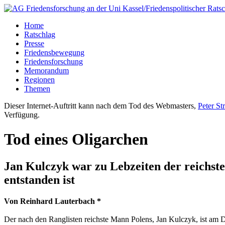
Home
Ratschlag
Presse
Friedensbewegung
Friedensforschung
Memorandum
Regionen
Themen
Dieser Internet-Auftritt kann nach dem Tod des Webmasters,
Peter St
Verfügung.
Tod eines Oligarchen
Jan Kulczyk war zu Lebzeiten der reichste
entstanden ist
Von Reinhard Lauterbach *
Der nach den Ranglisten reichste Mann Polens, Jan Kulczyk, ist am D