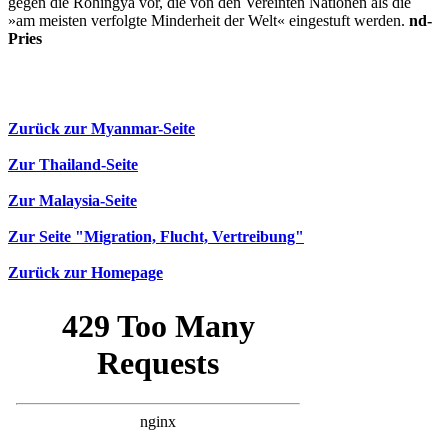
gegen die Rohingya vor, die von den Vereinten Nationen als die
»am meisten verfolgte Minderheit der Welt« eingestuft werden.
nd-
Pries
Zurück zur Myanmar-Seite
Zur Thailand-Seite
Zur Malaysia-Seite
Zur Seite "Migration, Flucht, Vertreibung"
Zurück zur Homepage