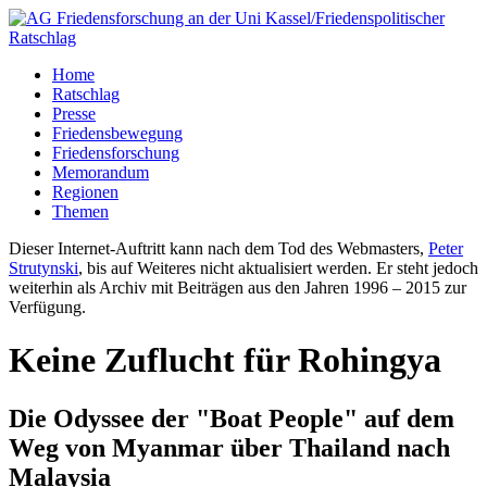
Home
Ratschlag
Presse
Friedensbewegung
Friedensforschung
Memorandum
Regionen
Themen
Dieser Internet-Auftritt kann nach dem Tod des Webmasters,
Peter
Strutynski
, bis auf Weiteres nicht aktualisiert werden. Er steht jedoch
weiterhin als Archiv mit Beiträgen aus den Jahren 1996 – 2015 zur
Verfügung.
Keine Zuflucht für Rohingya
Die Odyssee der "Boat People" auf dem
Weg von Myanmar über Thailand nach
Malaysia