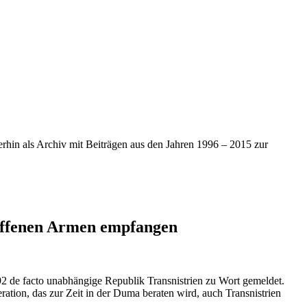
iterhin als Archiv mit Beiträgen aus den Jahren 1996 – 2015 zur
 offenen Armen empfangen
92 de facto unabhängige Republik Transnistrien zu Wort gemeldet.
ation, das zur Zeit in der Duma beraten wird, auch Transnistrien