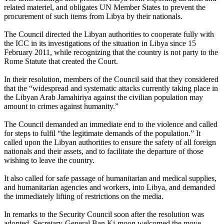
related materiel, and obligates UN Member States to prevent the
procurement of such items from Libya by their nationals.
The Council directed the Libyan authorities to cooperate fully with
the ICC in its investigations of the situation in Libya since 15
February 2011, while recognizing that the country is not party to the
Rome Statute that created the Court.
In their resolution, members of the Council said that they considered
that the “widespread and systematic attacks currently taking place in
the Libyan Arab Jamahiriya against the civilian population may
amount to crimes against humanity.”
The Council demanded an immediate end to the violence and called
for steps to fulfil “the legitimate demands of the population.” It
called upon the Libyan authorities to ensure the safety of all foreign
nationals and their assets, and to facilitate the departure of those
wishing to leave the country.
It also called for safe passage of humanitarian and medical supplies,
and humanitarian agencies and workers, into Libya, and demanded
the immediately lifting of restrictions on the media.
In remarks to the Security Council soon after the resolution was
adopted, Secretary-General Ban Ki-moon welcomed the move,