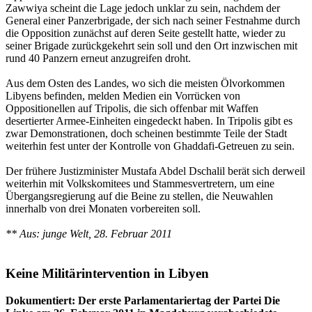
Zawwiya scheint die Lage jedoch unklar zu sein, nachdem der
General einer Panzerbrigade, der sich nach seiner Festnahme durch
die Opposition zunächst auf deren Seite gestellt hatte, wieder zu
seiner Brigade zurückgekehrt sein soll und den Ort inzwischen mit
rund 40 Panzern erneut anzugreifen droht.
Aus dem Osten des Landes, wo sich die meisten Ölvorkommen
Libyens befinden, melden Medien ein Vorrücken von
Oppositionellen auf Tripolis, die sich offenbar mit Waffen
desertierter Armee-Einheiten eingedeckt haben. In Tripolis gibt es
zwar Demonstrationen, doch scheinen bestimmte Teile der Stadt
weiterhin fest unter der Kontrolle von Ghaddafi-Getreuen zu sein.
Der frühere Justizminister Mustafa Abdel Dschalil berät sich derweil
weiterhin mit Volkskomitees und Stammesvertretern, um eine
Übergangsregierung auf die Beine zu stellen, die Neuwahlen
innerhalb von drei Monaten vorbereiten soll.
** Aus: junge Welt, 28. Februar 2011
Keine Militärintervention in Libyen
Dokumentiert: Der erste Parlamentariertag der Partei Die