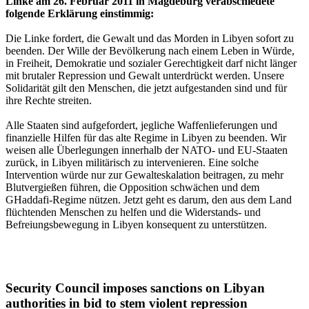
Linke am 26. Februar 2011 in Magdeburg verabschiedete
folgende Erklärung einstimmig:
Die Linke fordert, die Gewalt und das Morden in Libyen sofort zu
beenden. Der Wille der Bevölkerung nach einem Leben in Würde,
in Freiheit, Demokratie und sozialer Gerechtigkeit darf nicht länger
mit brutaler Repression und Gewalt unterdrückt werden. Unsere
Solidarität gilt den Menschen, die jetzt aufgestanden sind und für
ihre Rechte streiten.
Alle Staaten sind aufgefordert, jegliche Waffenlieferungen und
finanzielle Hilfen für das alte Regime in Libyen zu beenden. Wir
weisen alle Überlegungen innerhalb der NATO- und EU-Staaten
zurück, in Libyen militärisch zu intervenieren. Eine solche
Intervention würde nur zur Gewalteskalation beitragen, zu mehr
Blutvergießen führen, die Opposition schwächen und dem
GHaddafi-Regime nützen. Jetzt geht es darum, den aus dem Land
flüchtenden Menschen zu helfen und die Widerstands- und
Befreiungsbewegung in Libyen konsequent zu unterstützen.
Security Council imposes sanctions on Libyan
authorities in bid to stem violent repression