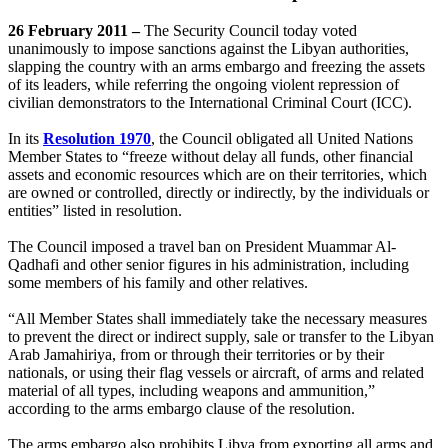
26 February 2011 –
The Security Council today voted
unanimously to impose sanctions against the Libyan authorities,
slapping the country with an arms embargo and freezing the assets
of its leaders, while referring the ongoing violent repression of
civilian demonstrators to the International Criminal Court (ICC).
In its
Resolution 1970
, the Council obligated all United Nations
Member States to “freeze without delay all funds, other financial
assets and economic resources which are on their territories, which
are owned or controlled, directly or indirectly, by the individuals or
entities” listed in resolution.
The Council imposed a travel ban on President Muammar Al-
Qadhafi and other senior figures in his administration, including
some members of his family and other relatives.
“All Member States shall immediately take the necessary measures
to prevent the direct or indirect supply, sale or transfer to the Libyan
Arab Jamahiriya, from or through their territories or by their
nationals, or using their flag vessels or aircraft, of arms and related
material of all types, including weapons and ammunition,”
according to the arms embargo clause of the resolution.
The arms embargo also prohibits Libya from exporting all arms and