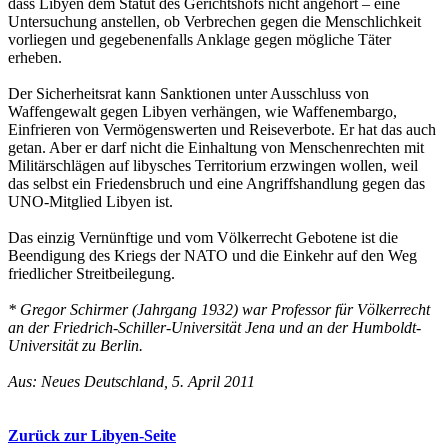
dass Libyen dem Statut des Gerichtshofs nicht angehört – eine
Untersuchung anstellen, ob Verbrechen gegen die Menschlichkeit
vorliegen und gegebenenfalls Anklage gegen mögliche Täter
erheben.
Der Sicherheitsrat kann Sanktionen unter Ausschluss von
Waffengewalt gegen Libyen verhängen, wie Waffenembargo,
Einfrieren von Vermögenswerten und Reiseverbote. Er hat das auch
getan. Aber er darf nicht die Einhaltung von Menschenrechten mit
Militärschlägen auf libysches Territorium erzwingen wollen, weil
das selbst ein Friedensbruch und eine Angriffshandlung gegen das
UNO-Mitglied Libyen ist.
Das einzig Vernünftige und vom Völkerrecht Gebotene ist die
Beendigung des Kriegs der NATO und die Einkehr auf den Weg
friedlicher Streitbeilegung.
* Gregor Schirmer (Jahrgang 1932) war Professor für Völkerrecht
an der Friedrich-Schiller-Universität Jena und an der Humboldt-
Universität zu Berlin.
Aus: Neues Deutschland, 5. April 2011
Zurück zur Libyen-Seite