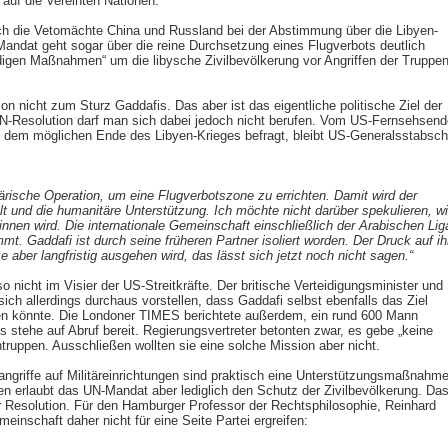
auf die Vereinten Nationen.
sich die Vetomächte China und Russland bei der Abstimmung über die Libyen-
andat geht sogar über die reine Durchsetzung eines Flugverbots deutlich
ndigen Maßnahmen“ um die libysche Zivilbevölkerung vor Angriffen der Truppe
ion nicht zum Sturz Gaddafis. Das aber ist das eigentliche politische Ziel der
-Resolution darf man sich dabei jedoch nicht berufen. Vom US-Fernsehsend
d dem möglichen Ende des Libyen-Krieges befragt, bleibt US-Generalsstabsch
tärische Operation, um eine Flugverbotszone zu errichten. Damit wird der
llt und die humanitäre Unterstützung. Ich möchte nicht darüber spekulieren, w
innen wird. Die internationale Gemeinschaft einschließlich der Arabischen Lig
t. Gaddafi ist durch seine früheren Partner isoliert worden. Der Druck auf ih
 aber langfristig ausgehen wird, das lässt sich jetzt noch nicht sagen.“
o nicht im Visier der US-Streitkräfte. Der britische Verteidigungsminister und
ch allerdings durchaus vorstellen, dass Gaddafi selbst ebenfalls das Ziel
rden könnte. Die Londoner TIMES berichtete außerdem, ein rund 600 Mann
 stehe auf Abruf bereit. Regierungsvertreter betonten zwar, es gebe „keine
truppen. Ausschließen wollten sie eine solche Mission aber nicht.
angriffe auf Militäreinrichtungen sind praktisch eine Unterstützungsmaßnahm
n erlaubt das UN-Mandat aber lediglich den Schutz der Zivilbevölkerung. Da
der Resolution. Für den Hamburger Professor der Rechtsphilosophie, Reinhard
meinschaft daher nicht für eine Seite Partei ergreifen: