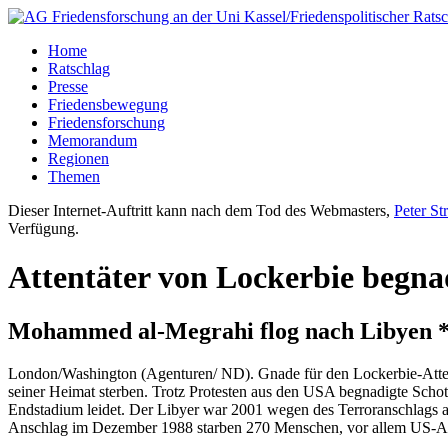
Home
Ratschlag
Presse
Friedensbewegung
Friedensforschung
Memorandum
Regionen
Themen
Dieser Internet-Auftritt kann nach dem Tod des Webmasters,
Peter St
Verfügung.
Attentäter von Lockerbie begna
Mohammed al-Megrahi flog nach Libyen 
London/Washington (Agenturen/ ND). Gnade für den Lockerbie-Attent
seiner Heimat sterben. Trotz Protesten aus den USA begnadigte Schot
Endstadium leidet. Der Libyer war 2001 wegen des Terroranschlags a
Anschlag im Dezember 1988 starben 270 Menschen, vor allem US-A