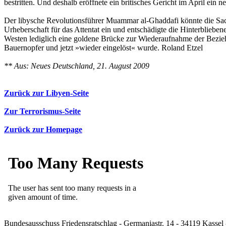
bestritten. Und deshalb eröffnete ein britisches Gericht im April ein n
Der libysche Revolutionsführer Muammar al-Ghaddafi könnte die Sac
Urheberschaft für das Attentat ein und entschädigte die Hinterblieb
Westen lediglich eine goldene Brücke zur Wiederaufnahme der Beziehu
Bauernopfer und jetzt »wieder eingelöst« wurde. Roland Etzel
** Aus: Neues Deutschland, 21. August 2009
Zurück zur Libyen-Seite
Zur Terrorismus-Seite
Zurück zur Homepage
Bundesausschuss Friedensratschlag - Germaniastr. 14 - 34119 Kassel 