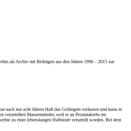
iterhin als Archiv mit Beiträgen aus den Jahren 1996 – 2015 zur
 nach nur acht Jahren Haft das Gefängnis verlassen und kann in
n verurteilten Massenmörder, weil er an Prostatakrebs im
bie zu einer lebenslangen Haftstrafe verurteilt worden. Bei dem