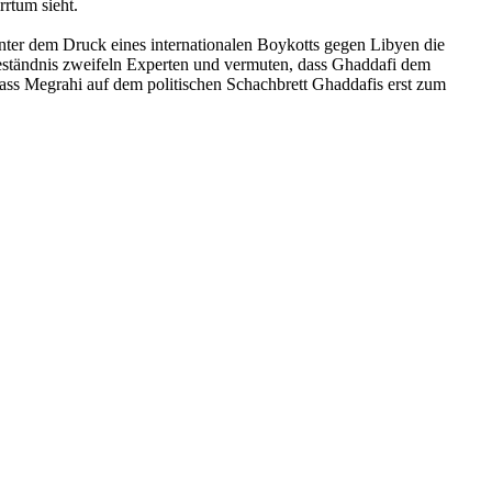
rrtum sieht.
ter dem Druck eines internationalen Boykotts gegen Libyen die
ngeständnis zweifeln Experten und vermuten, dass Ghaddafi dem
dass Megrahi auf dem politischen Schachbrett Ghaddafis erst zum