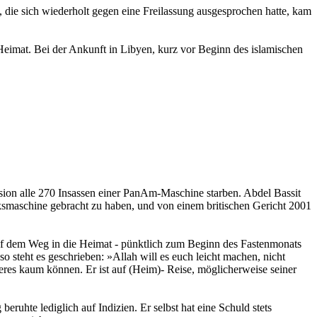
die sich wiederholt gegen eine Freilassung ausgesprochen hatte, kam
imat. Bei der Ankunft in Libyen, kurz vor Beginn des islamischen
osion alle 270 Insassen einer PanAm-Maschine starben. Abdel Bassit
smaschine gebracht zu haben, und von einem britischen Gericht 2001
 auf dem Weg in die Heimat - pünktlich zum Beginn des Fastenmonats
teht es geschrieben: »Allah will es euch leicht machen, nicht
teres kaum können. Er ist auf (Heim)- Reise, möglicherweise seiner
ruhte lediglich auf Indizien. Er selbst hat eine Schuld stets