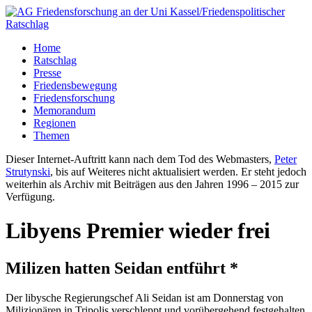
Home
Ratschlag
Presse
Friedensbewegung
Friedensforschung
Memorandum
Regionen
Themen
Dieser Internet-Auftritt kann nach dem Tod des Webmasters,
Peter
Strutynski
, bis auf Weiteres nicht aktualisiert werden. Er steht jedoch
weiterhin als Archiv mit Beiträgen aus den Jahren 1996 – 2015 zur
Verfügung.
Libyens Premier wieder frei
Milizen hatten Seidan entführt *
Der libysche Regierungschef Ali Seidan ist am Donnerstag von
Milizionären in Tripolis verschleppt und vorübergehend festgehalten