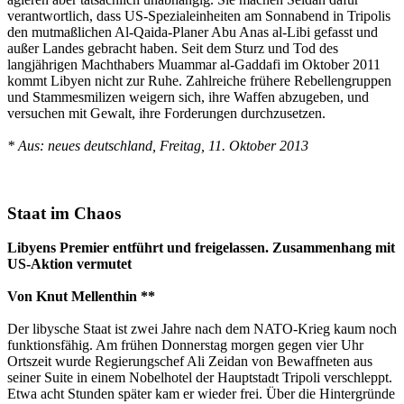
verantwortlich, dass US-Spezialeinheiten am Sonnabend in Tripolis
den mutmaßlichen Al-Qaida-Planer Abu Anas al-Libi gefasst und
außer Landes gebracht haben. Seit dem Sturz und Tod des
langjährigen Machthabers Muammar al-Gaddafi im Oktober 2011
kommt Libyen nicht zur Ruhe. Zahlreiche frühere Rebellengruppen
und Stammesmilizen weigern sich, ihre Waffen abzugeben, und
versuchen mit Gewalt, ihre Forderungen durchzusetzen.
* Aus: neues deutschland, Freitag, 11. Oktober 2013
Staat im Chaos
Libyens Premier entführt und freigelassen. Zusammenhang mit
US-Aktion vermutet
Von Knut Mellenthin **
Der libysche Staat ist zwei Jahre nach dem NATO-Krieg kaum noch
funktionsfähig. Am frühen Donnerstag morgen gegen vier Uhr
Ortszeit wurde Regierungschef Ali Zeidan von Bewaffneten aus
seiner Suite in einem Nobelhotel der Hauptstadt Tripoli verschleppt.
Etwa acht Stunden später kam er wieder frei. Über die Hintergründe