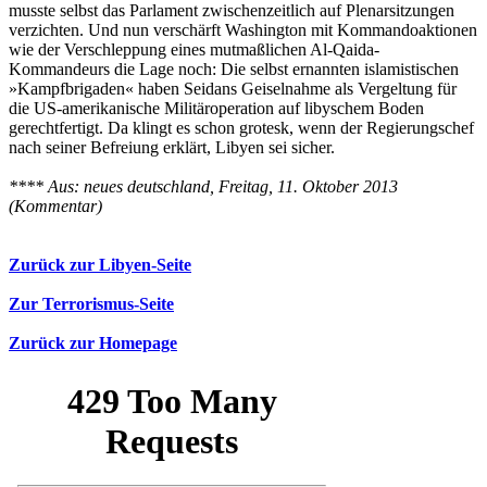
musste selbst das Parlament zwischenzeitlich auf Plenarsitzungen
verzichten. Und nun verschärft Washington mit Kommandoaktionen
wie der Verschleppung eines mutmaßlichen Al-Qaida-
Kommandeurs die Lage noch: Die selbst ernannten islamistischen
»Kampfbrigaden« haben Seidans Geiselnahme als Vergeltung für
die US-amerikanische Militäroperation auf libyschem Boden
gerechtfertigt. Da klingt es schon grotesk, wenn der Regierungschef
nach seiner Befreiung erklärt, Libyen sei sicher.
**** Aus: neues deutschland, Freitag, 11. Oktober 2013
(Kommentar)
Zurück zur Libyen-Seite
Zur Terrorismus-Seite
Zurück zur Homepage