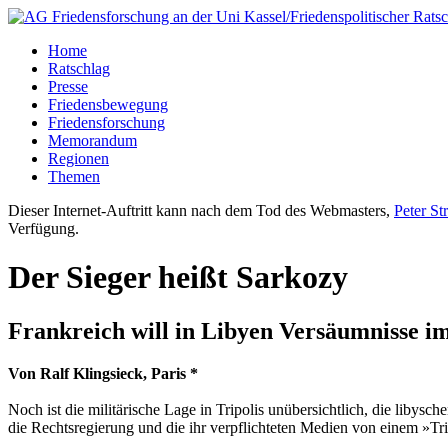
Home
Ratschlag
Presse
Friedensbewegung
Friedensforschung
Memorandum
Regionen
Themen
Dieser Internet-Auftritt kann nach dem Tod des Webmasters,
Peter St
Verfügung.
Der Sieger heißt Sarkozy
Frankreich will in Libyen Versäumnisse 
Von Ralf Klingsieck, Paris *
Noch ist die militärische Lage in Tripolis unübersichtlich, die libys
die Rechtsregierung und die ihr verpflichteten Medien von einem »T