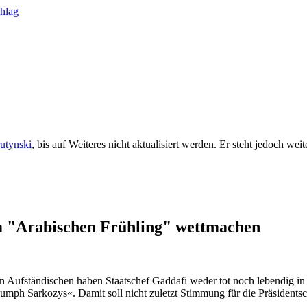
rutynski
, bis auf Weiteres nicht aktualisiert werden. Er steht jedoch we
im "Arabischen Frühling" wettmachen
chen Aufständischen haben Staatschef Gaddafi weder tot noch lebendig i
riumph Sarkozys«. Damit soll nicht zuletzt Stimmung für die Präsident