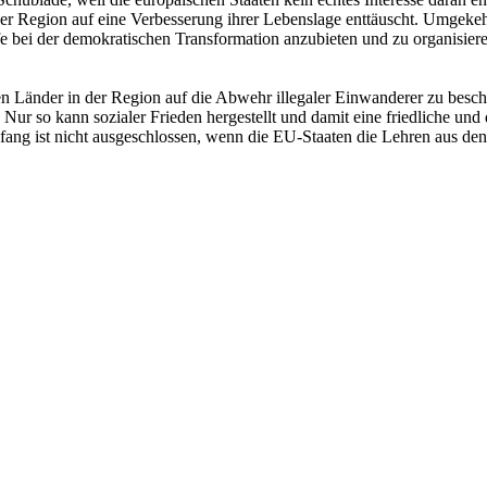
r Region auf eine Verbesserung ihrer Lebenslage enttäuscht. Umgekeh
 bei der demokratischen Transformation anzubieten und zu organisieren.
hen Länder in der Region auf die Abwehr illegaler Einwanderer zu bes
den. Nur so kann sozialer Frieden hergestellt und damit eine friedliche
anfang ist nicht ausgeschlossen, wenn die EU-Staaten die Lehren aus de