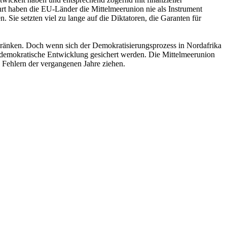
rt haben die EU-Länder die Mittelmeerunion nie als Instrument
 Sie setzten viel zu lange auf die Diktatoren, die Garanten für
chränken. Doch wenn sich der Demokratisierungsprozess in Nordafrika
 und demokratische Entwicklung gesichert werden. Die Mittelmeerunion
n Fehlern der vergangenen Jahre ziehen.