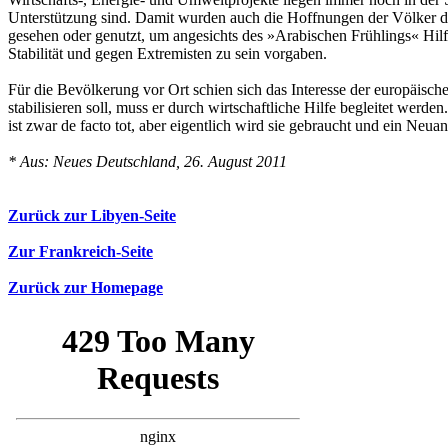
Unterstützung sind. Damit wurden auch die Hoffnungen der Völker de
gesehen oder genutzt, um angesichts des »Arabischen Frühlings« Hilfe
Stabilität und gegen Extremisten zu sein vorgaben.
Für die Bevölkerung vor Ort schien sich das Interesse der europäisc
stabilisieren soll, muss er durch wirtschaftliche Hilfe begleitet wer
ist zwar de facto tot, aber eigentlich wird sie gebraucht und ein Neu
* Aus: Neues Deutschland, 26. August 2011
Zurück zur Libyen-Seite
Zur Frankreich-Seite
Zurück zur Homepage