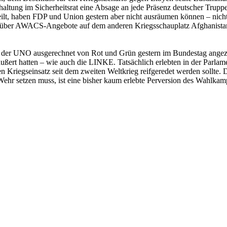
haltung im Sicherheitsrat eine Absage an jede Präsenz deutscher Trupp
ilt, haben FDP und Union gestern aber nicht ausräumen können – nicht 
enn über AWACS-Angebote auf dem anderen Kriegsschauplatz Afghanista
n der UNO ausgerechnet von Rot und Grün gestern im Bundestag angezäh
ußert hatten – wie auch die LINKE. Tatsächlich erlebten in der Parlame
 Kriegseinsatz seit dem zweiten Weltkrieg reifgeredet werden sollte. D
ehr setzen muss, ist eine bisher kaum erlebte Perversion des Wahlkam