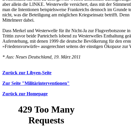
aber allein die LINKE. Westerwelle versichert, dass mit der Stimment
man die Intentionen beispielsweise Frankreichs dennoch im Grunde te
nicht, was die Beteiligung am möglichen Kriegseinsatz betrifft. D
Mittelmeer dabei.
Dass Merkel und Westerwelle für ihr Nicht-Ja zur Flugverbotszone i
Trittin zuvor beide Parteichefs lobend zu Westerwelles Enthaltung geä
Auferstehung, mit denen 1999 die deutsche Bevölkerung für den ersten
»Friedensvorwürfe« ausgerechnet seitens der einstigen Ökopaxe zur W
* Aus: Neues Deutschland, 19. März 2011
Zurück zur Libyen-Seite
Zur Seite "Militärinterventionen"
Zurück zur Homepage