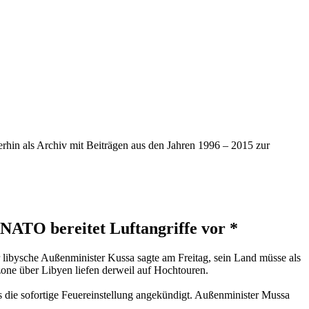
iterhin als Archiv mit Beiträgen aus den Jahren 1996 – 2015 zur
/ NATO bereitet Luftangriffe vor *
 libysche Außenminister Kussa sagte am Freitag, sein Land müsse als
one über Libyen liefen derweil auf Hochtouren.
 die sofortige Feuereinstellung angekündigt. Außenminister Mussa