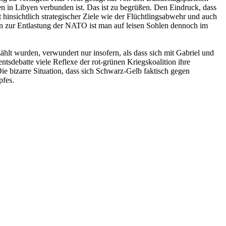
en in Libyen verbunden ist. Das ist zu begrüßen. Den Eindruck, dass
hinsichtlich strategischer Ziele wie der Flüchtlingsabwehr und auch
n zur Entlastung der NATO ist man auf leisen Sohlen dennoch im
lt wurden, verwundert nur insofern, als dass sich mit Gabriel und
ntsdebatte viele Reflexe der rot-grünen Kriegskoalition ihre
ie bizarre Situation, dass sich Schwarz-Gelb faktisch gegen
pfes.