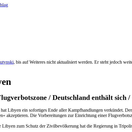
rutynski
, bis auf Weiteres nicht aktualisiert werden. Er steht jedoch we
yen
Flugverbotszone / Deutschland enthält sich 
 hat Libyen ein sofortiges Ende aller Kampfhandlungen verkündet. Der
akzeptieren. Die Vorbereitungen zur Einrichtung einer Flugverbotsz
Libyen zum Schutz der Zivilbevölkerung hat die Regierung in Tripolis