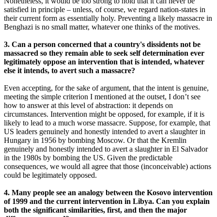
Nonetheless, it would be too strong to hold that it can never be
satisfied in principle – unless, of course, we regard nation-states in
their current form as essentially holy. Preventing a likely massacre in
Benghazi is no small matter, whatever one thinks of the motives.
3. Can a person concerned that a country's dissidents not be
massacred so they remain able to seek self determination ever
legitimately oppose an intervention that is intended, whatever
else it intends, to avert such a massacre?
Even accepting, for the sake of argument, that the intent is genuine,
meeting the simple criterion I mentioned at the outset, I don’t see
how to answer at this level of abstraction: it depends on
circumstances. Intervention might be opposed, for example, if it is
likely to lead to a much worse massacre. Suppose, for example, that
US leaders genuinely and honestly intended to avert a slaughter in
Hungary in 1956 by bombing Moscow. Or that the Kremlin
genuinely and honestly intended to avert a slaughter in El Salvador
in the 1980s by bombing the US. Given the predictable
consequences, we would all agree that those (inconceivable) actions
could be legitimately opposed.
4. Many people see an analogy between the Kosovo intervention
of 1999 and the current intervention in Libya. Can you explain
both the significant similarities, first, and then the major