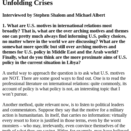
Unfolding Crises
Interviewed by Stephen Shalom and Michael Albert
1. What are U.S. motives in international relations most
broadly? That is, what are the over arching motives and themes
one can pretty much always find informing U.S. policy choices,
no matter where in the world we are discussing? What are the
somewhat more specific but still over arching motives and
themes for U.S. policy in Middle East and the Arab world?
Finally, what do you think are the more proximate aims of U.S.
policy in the current situation in Libya?
A useful way to approach the question is to ask what U.S. motives
are NOT. There are some good ways to find out. One is to read the
professional literature on international relations: quite commonly, its
account of policy is what policy is not, an interesting topic that I
won’t pursue.
Another method, quite relevant now, is to listen to political leaders
and commentators. Suppose they say that the motive for a military
action is humanitarian. In itself, that carries no information: virtually
every resort to force is justified in those terms, even by the worst
monsters – who may, irrelevantly, even convince themselves of the
truth of what they are saying. Hitler, for example, may have believed