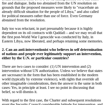
fire and dialogue. India too abstained from the UN resolution on
grounds that the proposed measures were likely to "exacerbate an
already difficult situation for the people of Libya,” and also called
for political measures rather than use of force. Even Germany
abstained from the resolution.
Italy too was reluctant, in part presumably because it is highly
dependent on its oil contracts with Qaddafi – and we may recall that
the first post-World War I genocide was conducted by Italy, in
Eastern Libya, now liberated, and perhaps retaining some memories.
2. Can an anti-interventionist who believes in self determination
of nations and people ever legitimately support an intervention,
either by the U.N. or particular countries?
There are two cases to consider: (1) UN intervention and (2)
intervention without UN authorization. Unless we believe that states
are sacrosanct in the form that has been established in the modern
world (typically by extreme violence), with rights that override all
other imaginable considerations, then the answer is the same in both
cases: Yes, in principle at least. I see no point in discussing that
belief, so will dismiss it.
With regard to the first case, the Charter and subsequent resolutions
grant the Security Council considerable latitude for intervention, and