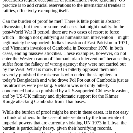
practice is to add crucial reservations to the international treaties it
ratifies, effectively exempting itself.
Can the burden of proof be met? There is little point in abstract
discussion, but there are some real cases that might qualify. In the
post-World War II period, there are two cases of resort to force
which – though not qualifying as humanitarian intervention – might
legitimately be supported: India’s invasion of East Pakistan in 1971,
and Vietnam’s invasion of Cambodia in December 1978, in both
cases, ending massive atrocities. These examples, however, do not
enter the Western canon of “humanitarian intervention” because they
suffer from the fallacy of wrong agency: they were not carried out
by the West. What is more, the US bitterly opposed them and
severely punished the miscreants who ended the slaughters in
today’s Bangladesh and who drove Pol Pot out of Cambodia just as
his atrocities were peaking. Vietnam was not only bitterly
condemned but also punished by a US-supported Chinese invasion,
and by US-UK military and diplomatic support for the Khmer
Rouge attacking Cambodia from Thai bases.
While the burden of proof might be met in these cases, it is not easy
to think of others. In the case of intervention by the triumvirate of
imperial powers that are currently violating UN 1973 in Libya, the
burden is particularly heavy, given their horrifying records.