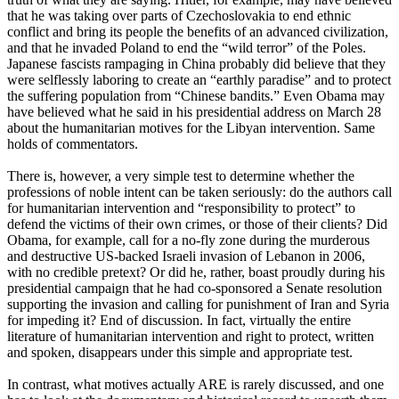
that he was taking over parts of Czechoslovakia to end ethnic
conflict and bring its people the benefits of an advanced civilization,
and that he invaded Poland to end the “wild terror” of the Poles.
Japanese fascists rampaging in China probably did believe that they
were selflessly laboring to create an “earthly paradise” and to protect
the suffering population from “Chinese bandits.” Even Obama may
have believed what he said in his presidential address on March 28
about the humanitarian motives for the Libyan intervention. Same
holds of commentators.
There is, however, a very simple test to determine whether the
professions of noble intent can be taken seriously: do the authors call
for humanitarian intervention and “responsibility to protect” to
defend the victims of their own crimes, or those of their clients? Did
Obama, for example, call for a no-fly zone during the murderous
and destructive US-backed Israeli invasion of Lebanon in 2006,
with no credible pretext? Or did he, rather, boast proudly during his
presidential campaign that he had co-sponsored a Senate resolution
supporting the invasion and calling for punishment of Iran and Syria
for impeding it? End of discussion. In fact, virtually the entire
literature of humanitarian intervention and right to protect, written
and spoken, disappears under this simple and appropriate test.
In contrast, what motives actually ARE is rarely discussed, and one