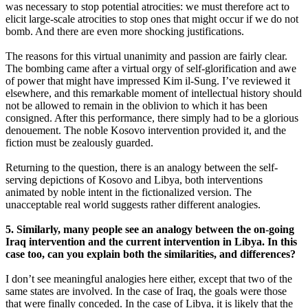
was necessary to stop potential atrocities: we must therefore act to
elicit large-scale atrocities to stop ones that might occur if we do not
bomb. And there are even more shocking justifications.
The reasons for this virtual unanimity and passion are fairly clear.
The bombing came after a virtual orgy of self-glorification and awe
of power that might have impressed Kim il-Sung. I’ve reviewed it
elsewhere, and this remarkable moment of intellectual history should
not be allowed to remain in the oblivion to which it has been
consigned. After this performance, there simply had to be a glorious
denouement. The noble Kosovo intervention provided it, and the
fiction must be zealously guarded.
Returning to the question, there is an analogy between the self-
serving depictions of Kosovo and Libya, both interventions
animated by noble intent in the fictionalized version. The
unacceptable real world suggests rather different analogies.
5. Similarly, many people see an analogy between the on-going
Iraq intervention and the current intervention in Libya. In this
case too, can you explain both the similarities, and differences?
I don’t see meaningful analogies here either, except that two of the
same states are involved. In the case of Iraq, the goals were those
that were finally conceded. In the case of Libya, it is likely that the