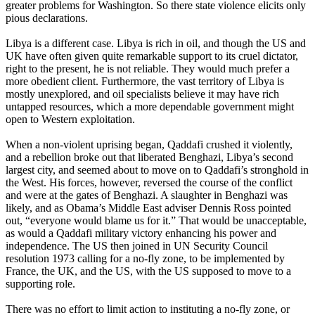
greater problems for Washington. So there state violence elicits only
pious declarations.
Libya is a different case. Libya is rich in oil, and though the US and
UK have often given quite remarkable support to its cruel dictator,
right to the present, he is not reliable. They would much prefer a
more obedient client. Furthermore, the vast territory of Libya is
mostly unexplored, and oil specialists believe it may have rich
untapped resources, which a more dependable government might
open to Western exploitation.
When a non-violent uprising began, Qaddafi crushed it violently,
and a rebellion broke out that liberated Benghazi, Libya’s second
largest city, and seemed about to move on to Qaddafi’s stronghold in
the West. His forces, however, reversed the course of the conflict
and were at the gates of Benghazi. A slaughter in Benghazi was
likely, and as Obama’s Middle East adviser Dennis Ross pointed
out, “everyone would blame us for it.” That would be unacceptable,
as would a Qaddafi military victory enhancing his power and
independence. The US then joined in UN Security Council
resolution 1973 calling for a no-fly zone, to be implemented by
France, the UK, and the US, with the US supposed to move to a
supporting role.
There was no effort to limit action to instituting a no-fly zone, or