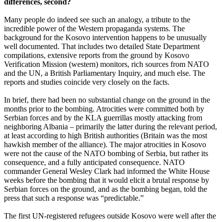
differences, second?
Many people do indeed see such an analogy, a tribute to the
incredible power of the Western propaganda systems. The
background for the Kosovo intervention happens to be unusually
well documented. That includes two detailed State Department
compilations, extensive reports from the ground by Kosovo
Verification Mission (western) monitors, rich sources from NATO
and the UN, a British Parliamentary Inquiry, and much else. The
reports and studies coincide very closely on the facts.
In brief, there had been no substantial change on the ground in the
months prior to the bombing. Atrocities were committed both by
Serbian forces and by the KLA guerrillas mostly attacking from
neighboring Albania – primarily the latter during the relevant period,
at least according to high British authorities (Britain was the most
hawkish member of the alliance). The major atrocities in Kosovo
were not the cause of the NATO bombing of Serbia, but rather its
consequence, and a fully anticipated consequence. NATO
commander General Wesley Clark had informed the White House
weeks before the bombing that it would elicit a brutal response by
Serbian forces on the ground, and as the bombing began, told the
press that such a response was “predictable.”
The first UN-registered refugees outside Kosovo were well after the